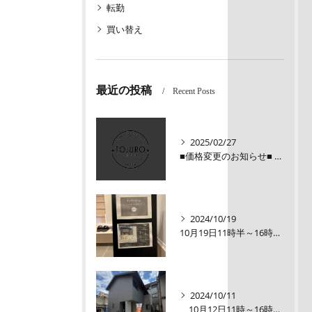
転勤
買い替え
最近の投稿
Recent Posts
2025/02/27
■価格変更のお知らせ■ メロディーハイム三条堺町2階
2024/10/19
10月19日11時半～16時00【オープンルーム】伏見区醍醐大構町新築戸建
2024/10/11
10月12日11時～16時【オープンルーム】伏見区醍醐大構町 新築戸建て