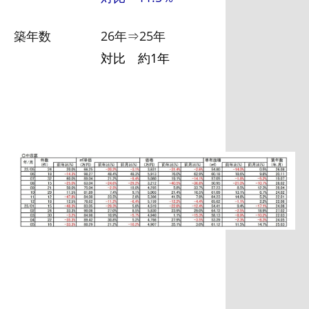
築年数 26年⇒25年
対比 約1年