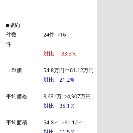
■成約
件数 24件⇒16
件
対比 -33.3％
㎡単価 54.8万円⇒61.12万円
対比 21.2%
平均価格 3,631万⇒4,907万円
対比 35.1％
平均面積 54.8㎡⇒61.12㎡
対比 11.5％