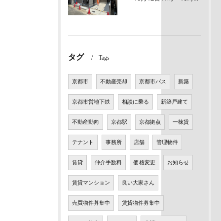
タグ
Tags
京都市
不動産売却
京都市バス
新築
京都市営地下鉄
相談に乗る
新築戸建て
不動産動向
京都駅
京都拠点
一棟貸
テナント
事務所
店舗
管理物件
賃貸
仲介手数料
価格変更
お知らせ
賃貸マンション
良い大家さん
売買物件募集中
賃貸物件募集中