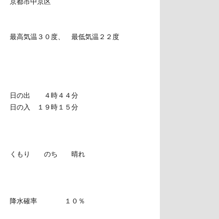
京都市中京区
最高気温３０度、 最低気温２２度
日の出 ４時４４分
日の入 １９時１５分
くもり のち 晴れ
降水確率 １０％