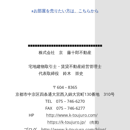
※お部屋を売りたい方は、こちらから
■■■■■■■■■■■■■■■■■■■■■■■■■■■■■■■■
株式会社 京 藤十郎不動産
宅地建物取引士・賃貸不動産経営管理士
代表取締役 鈴木 崇史
〒604－8365
京都市中京区四条通大宮西入錦大宮町130番地 310号
TEL 075－746-6270
FAX 075－746-6277
HP
http://www.k-toujuro.com/
https://k-toujuro.jp/
(
売買)
ブログ
http://www.k-toujuro.com/blog/