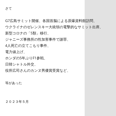
さて
G7広島サミット開催、各国首脳による原爆資料館訪問、
ウクライナのゼレンスキー大統領の電撃的なサミット出席、
新型コロナの「5類」移行、
ジャニーズ事務所の性加害事件で謝罪、
4人死亡の立てこもり事件、
電力値上げ、
ホンダの5年ぶりF1参戦、
日韓シャトル外交、
役所広司さんのカンヌ男優賞受賞など、
等があった
２０２３年５月