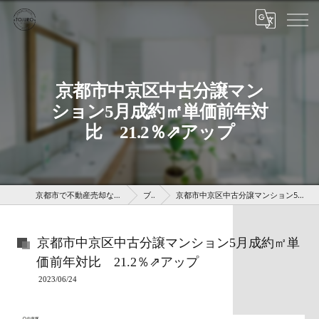
京都市中京区中古分譲マン
ション5月成約㎡単価前年対
比 21.2％⇗アップ
京都市で不動産売却なら株式会社京 藤十郎不動産
ブログ
京都市中京区中古分譲マンション5月成約㎡単価前年対比 21.2％⇗アップ
京都市中京区中古分譲マンション5月成約㎡単
価前年対比 21.2％⇗アップ
2023/06/24