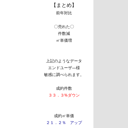
【まとめ】
前年対比
〇売れた〇
件数減
㎡単価増
上記のようなデータ
エンドユーザ―様
敏感に調べられます。
成約件数
３３．３%ダウン
成約㎡単価
２１．２％ アップ