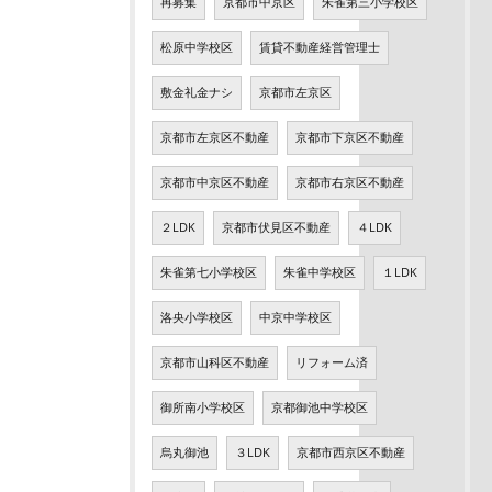
再募集
京都市中京区
朱雀第三小学校区
松原中学校区
賃貸不動産経営管理士
敷金礼金ナシ
京都市左京区
京都市左京区不動産
京都市下京区不動産
京都市中京区不動産
京都市右京区不動産
２LDK
京都市伏見区不動産
４LDK
朱雀第七小学校区
朱雀中学校区
１LDK
洛央小学校区
中京中学校区
京都市山科区不動産
リフォーム済
御所南小学校区
京都御池中学校区
烏丸御池
３LDK
京都市西京区不動産