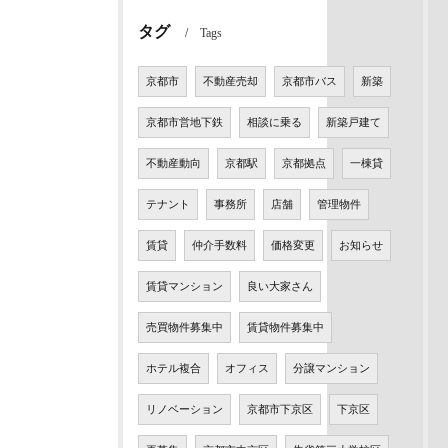
タグ
Tags
京都市
不動産売却
京都市バス
新築
京都市営地下鉄
相談に乗る
新築戸建て
不動産動向
京都駅
京都拠点
一棟貸
テナント
事務所
店舗
管理物件
賃貸
仲介手数料
価格変更
お知らせ
賃貸マンション
良い大家さん
売買物件募集中
賃貸物件募集中
ホテル複合
オフィス
分譲マンション
リノベーション
京都市下京区
下京区