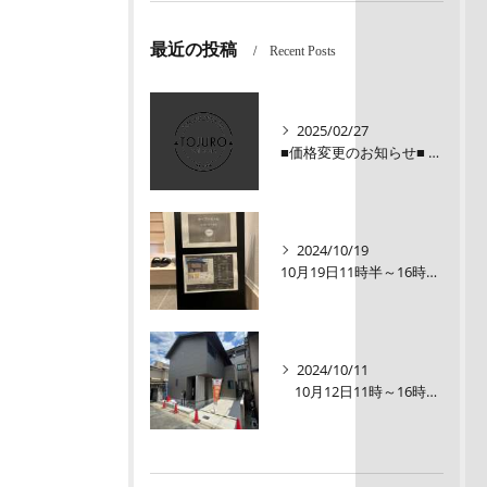
最近の投稿
Recent Posts
2025/02/27
■価格変更のお知らせ■ メロディーハイム三条堺町2階
2024/10/19
10月19日11時半～16時00【オープンルーム】伏見区醍醐大構町新築戸建
2024/10/11
10月12日11時～16時【オープンルーム】伏見区醍醐大構町 新築戸建て