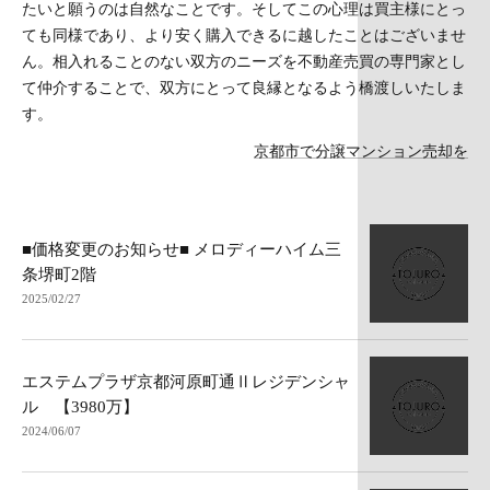
たいと願うのは自然なことです。そしてこの心理は買主様にとっ
ても同様であり、より安く購入できるに越したことはございませ
ん。相入れることのない双方のニーズを不動産売買の専門家とし
て仲介することで、双方にとって良縁となるよう橋渡しいたしま
す。
京都市で分譲マンション売却を
■価格変更のお知らせ■ メロディーハイム三
条堺町2階
2025/02/27
エステムプラザ京都河原町通Ⅱレジデンシャ
ル 【3980万】
2024/06/07