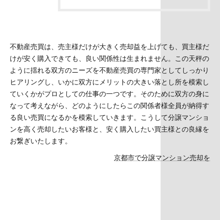
不動産売買は、売主様だけが大きく売却益を上げても、買主様だ
けが安く購入できても、良い関係性は生まれません。この天秤の
ように揺れる双方のニーズを不動産売買の専門家としてしっかり
ヒアリングし、いかに双方にメリットの大きい落とし所を模索し
ていくかがプロとしての仕事の一つです。そのために双方の身に
なって考えながら、どのようにしたらこの関係者様全員が納得す
る良い売買になるかを模索していきます。こうして分譲マンショ
ンを高く売却したいお客様と、安く購入したい買主様との良縁を
お繋ぎいたします。
京都市で分譲マンション売却を