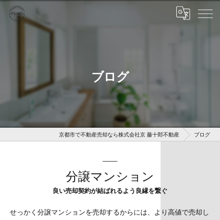
ブログ
京都市で不動産売却なら株式会社京 藤十郎不動産
ブログ
分譲マンション
良い売却契約が結ばれるよう良縁を繋ぐ
せっかく分譲マンションを売却するからには、より高値で売却し