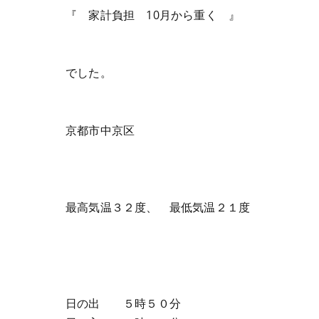
『 家計負担 10月から重く 』
でした。
京都市中京区
最高気温３２度、 最低気温２１度
日の出 ５時５０分