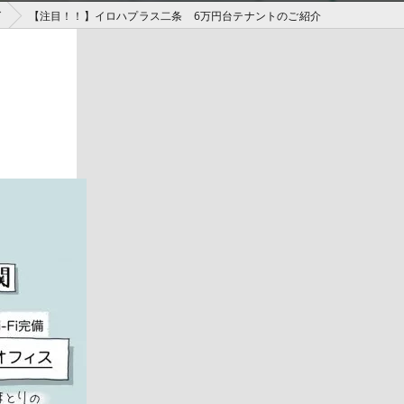
グ
【注目！！】イロハプラス二条 6万円台テナントのご紹介