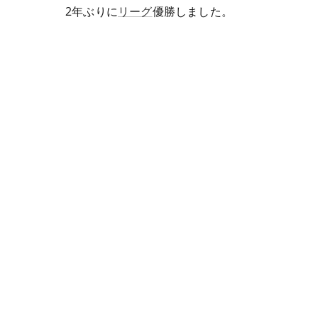
2年ぶりに
リーグ
優勝しました。