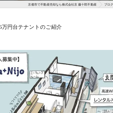
京都市で不動産売却なら株式会社京 藤十郎不動産
ブロ
6万円台テナントのご紹介