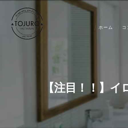
ホーム
コ
【注目！！】イ