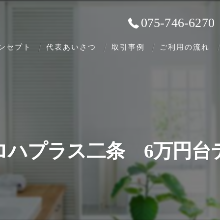
075-746-6270
ンセプト
代表あいさつ
取引事例
ご利用の流れ
ロハプラス二条 6万円台