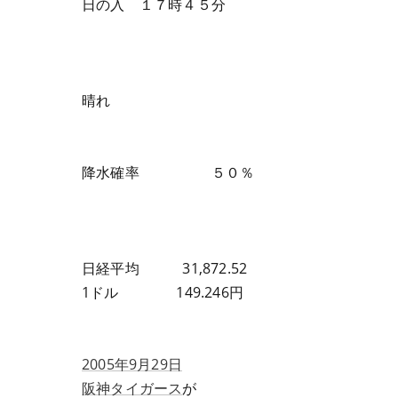
日の入 １７時４５分
晴れ
降水確率 ５０％
日経平均 31,872.52
1ドル 149.246円
2005年9月29日
阪神タイガース
が