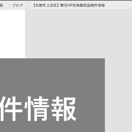
産
ブログ
【京都市上京区】弊社HP非掲載収益物件情報