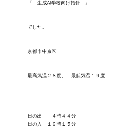
『 生成AI学校向け指針 』
でした。
京都市中京区
最高気温２８度、 最低気温１９度
日の出 ４時４４分
日の入 １９時１５分