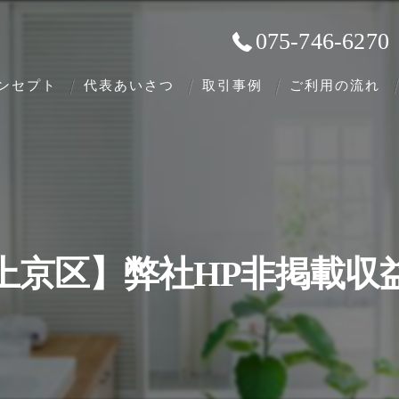
075-746-6270
ンセプト
代表あいさつ
取引事例
ご利用の流れ
上京区】弊社HP非掲載収