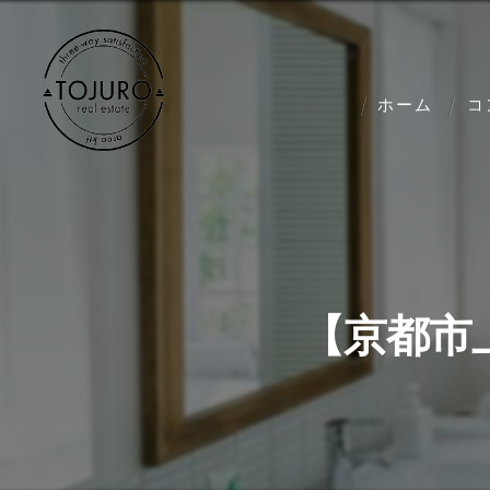
ホーム
コ
【京都市