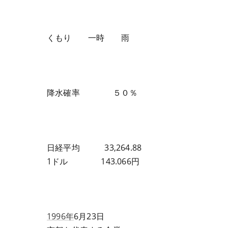
くもり 一時 雨
降水確率 ５０％
日経平均 33,264.88
1ドル 143.066円
1996年
6月23日