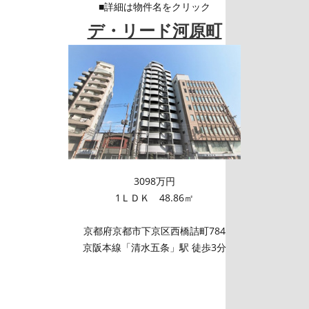
■詳細は物件名をクリック
デ・リード河原町
3098万円
1ＬＤＫ 48.86㎡
京都府京都市下京区西橋詰町784
京阪本線「清水五条」駅 徒歩3分