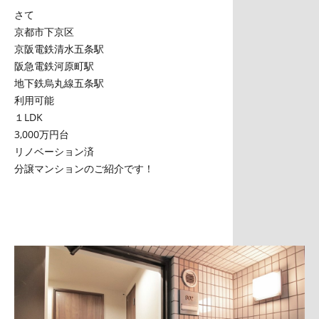
さて
京都市下京区
京阪電鉄清水五条駅
阪急電鉄河原町駅
地下鉄烏丸線五条駅
利用可能
１LDK
3,000万円台
リノベーション済
分譲マンションのご紹介です！