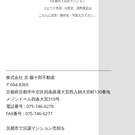
※京都市下京区マンション
スピード売却・AI査定・賃料査定は
こちらに住所・物件名・号室入力下さい。
----------------------------------------------------------------------
株式会社 京 藤十郎不動産
〒604-8365
京都府京都市中京区四条路通大宮西入錦大宮町130番地
メゾンドール四条大宮310号
電話番号 : 075-746-6270
FAX番号 : 075-746-6277
京都市で分譲マンション売却を