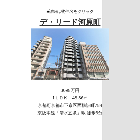
■詳細は物件名をクリック
デ・リード河原町
3098万円
1ＬＤＫ 48.86㎡
京都府京都市下京区西橋詰町784
京阪本線「清水五条」駅 徒歩3分