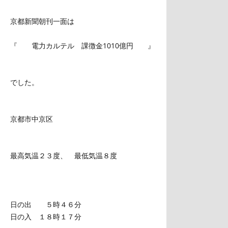
京都新聞朝刊一面は
『 電力カルテル 課徴金1010億円 』
でした。
京都市中京区
最高気温２３度、 最低気温８度
日の出 ５時４６分
日の入 １８時１７分