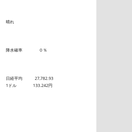
晴れ
降水確率 ０％
日経平均 27,782.93
1ドル 133.242円