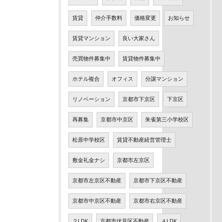
賃貸
仲介手数料
価格変更
お知らせ
賃貸マンション
良い大家さん
売買物件募集中
賃貸物件募集中
ホテル複合
オフィス
分譲マンション
リノベーション
京都市下京区
下京区
再募集
京都市中京区
朱雀第三小学校区
松原中学校区
賃貸不動産経営管理士
敷金礼金ナシ
京都市左京区
京都市左京区不動産
京都市下京区不動産
京都市中京区不動産
京都市右京区不動産
２LDK
京都市伏見区不動産
４LDK