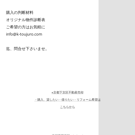
購入の判断材料
オリジナル物件診断表
ご希望の方はお気軽に
info@k-toujuro.com
迄、問合せ下さいませ。
※京都下京区不動産売却
・購入、貸したい・借りたい・リフォーム希望は
こちらから