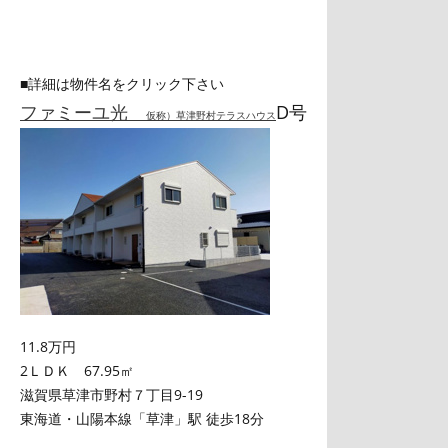
■詳細は物件名をクリック下さい
ファミーユ光
D号
仮称）草津野村テラスハウス
11.8万円
2ＬＤＫ 67.95㎡
滋賀県草津市野村７丁目9-19
東海道・山陽本線「草津」駅 徒歩18分