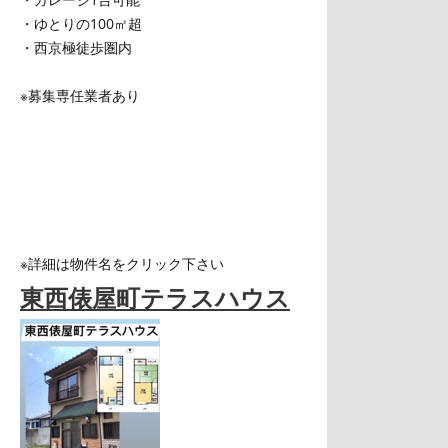
・ゆとりの100㎡超
・西京極徒歩圏内
※募集専任業者あり
※詳細は物件名をクリック下さい
東西俵屋町テラスハウス