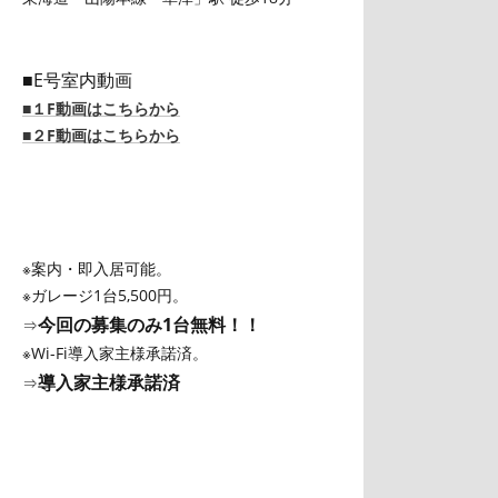
■E号室内動画
■１F動画はこちらから
■２F動画はこちらから
※案内・即入居可能。
※ガレージ1台5,500円。
今回の募集のみ1台無料！！
⇒
※Wi-Fi導入家主様承諾済。
導入家主様承諾済
⇒