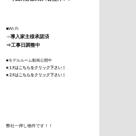
■Wi-Fi
導入家主様承諾済
⇒
⇒工事日調整中
■モデルルーム動画公開中
■１Fはこちらをクリック下さい！
■２Fはこちらをクリック下さい！
弊社一押し物件です！！