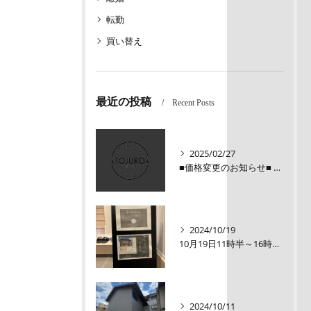
転勤
買い替え
最近の投稿
Recent Posts
2025/02/27
■価格変更のお知らせ■ メロディーハイム三条堺町2階
2024/10/19
10月19日11時半～16時00【オープンルーム】伏見区醍醐大構町新築戸建
2024/10/11