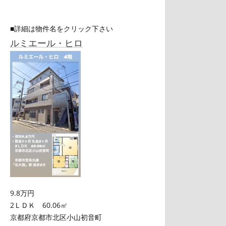
■詳細は物件名をクリック下さい
ルミエール・ヒロ
9.8万円
2ＬＤＫ 60.06㎡
京都府京都市北区小山初音町