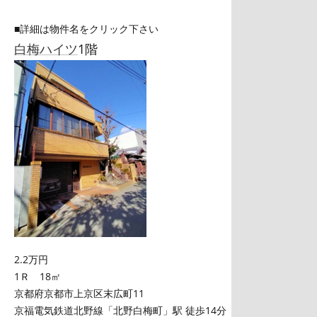
■詳細は物件名をクリック下さい
白梅ハイツ
1階
2.2万円
1Ｒ 18㎡
京都府京都市上京区末広町11
京福電気鉄道北野線「北野白梅町」駅 徒歩14分