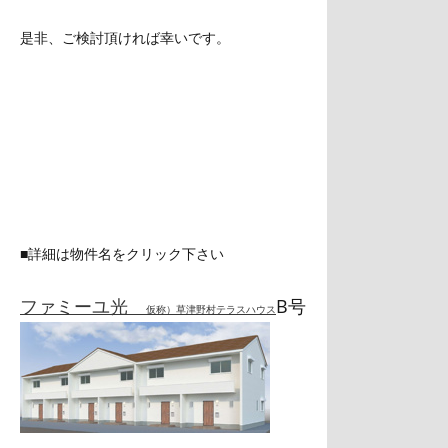
是非、ご検討頂ければ幸いです。
■詳細は物件名をクリック下さい
ファミーユ光
B号
仮称）草津野村テラスハウス