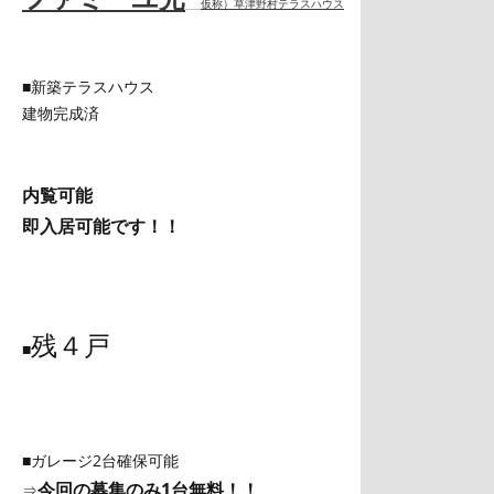
仮称）草津野村テラスハウス
■新築テラスハウス
建物完成済
内覧可能
即入居可能です！！
残４戸
■
■ガレージ2台確保可能
今回の募集のみ1台無料！！
⇒