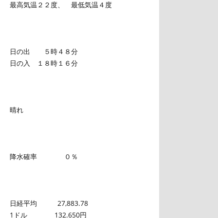
最高気温２２度、 最低気温４度
日の出 ５時４８分
日の入 １８時１６分
晴れ
降水確率 ０％
日経平均 27,883.78
1ドル 132.650円