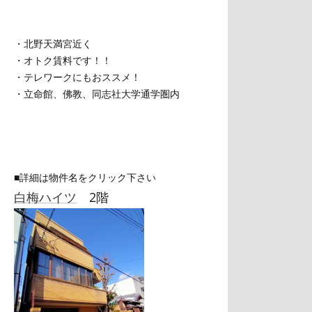
・北野天満宮近く
・オトク賃料です！！
・テレワークにもおススメ！
・立命館、佛教、同志社大学通学圏内
■詳細は物件名をクリック下さい
白梅ハイツ
2階