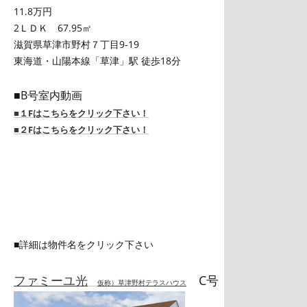
11.8万円
2ＬＤＫ 67.95㎡
滋賀県草津市野村７丁目9-19
東海道・山陽本線「草津」駅 徒歩18分
■B号室内動画
■１Fはこちらをクリック下さい！
■２Fはこちらをクリック下さい！
■詳細は物件名をクリック下さい
ファミーユ光
C号
仮称）草津野村テラスハウス