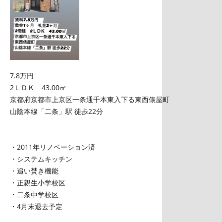
7.8万円
2ＬＤＫ 43.00㎡
京都府京都市上京区一条通千本東入下る東西俵屋町
山陰本線「二条」駅 徒歩22分
・2011年リノベーション済
・システムキッチン
・追い焚き機能
・正親生小学校区
・二条中学校区
・4月末退去予定