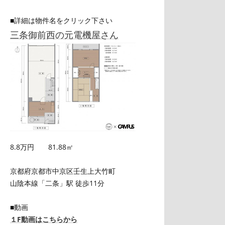
■詳細は物件名をクリック下さい
三条御前西の元電機屋さん
8.8万円 81.88㎡
京都府京都市中京区壬生上大竹町
山陰本線「二条」駅 徒歩11分
■動画
１F動画はこちらから