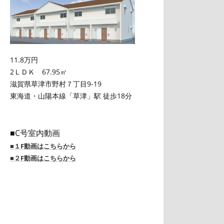
11.8万円
2ＬＤＫ 67.95㎡
滋賀県草津市野村７丁目9-19
東海道・山陽本線「草津」駅 徒歩18分
■C号室内動画
■１F動画はこちらから
■２F動画はこちらから