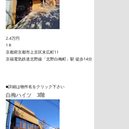
2.4万円
1Ｒ
京都府京都市上京区末広町11
京福電気鉄道北野線「北野白梅町」駅 徒歩14分
■詳細は物件名をクリック下さい
白梅ハイツ
3階