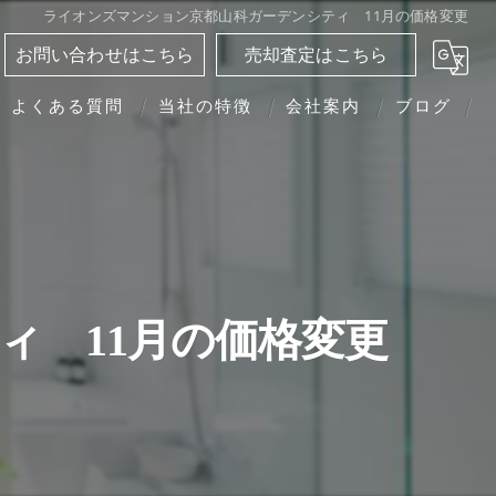
ライオンズマンション京都山科ガーデンシティ 11月の価格変更
お問い合わせはこちら
売却査定はこちら
よくある質問
当社の特徴
会社案内
ブログ
分譲マンション
相続
離婚
ィ 11月の価格変更
転勤
買い替え