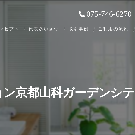
075-746-6270
ンセプト
代表あいさつ
取引事例
ご利用の流れ
ン京都山科ガーデンシテ