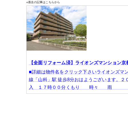
※過去の記事はこちらから
【全面リフォーム済】ライオンズマンション京都
■詳細は物件名をクリック下さいライオンズマン
線「山科」駅 徒歩8分おはようございます。
入 １７時００分くもり 時々 雨 降