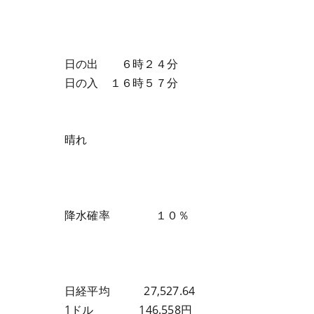
日の出 ６時２４分
日の入 １６時５７分
晴れ
降水確率 １０％
日経平均 27,527.64
1ドル 146.558円