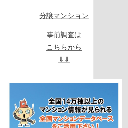
分譲マンション
事前調査は
こちらから
⇓⇓