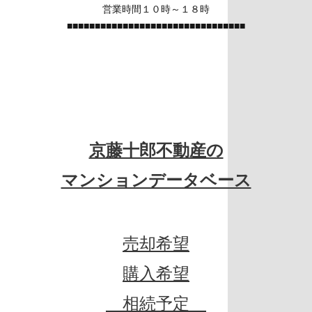
営業時間１０時～１８時
■■■■■■■■■■■■■■■■■■■■■■■■■■■■■■■■
京藤十郎不動産の
マンションデータベース
売却希望
購入希望
相続予定