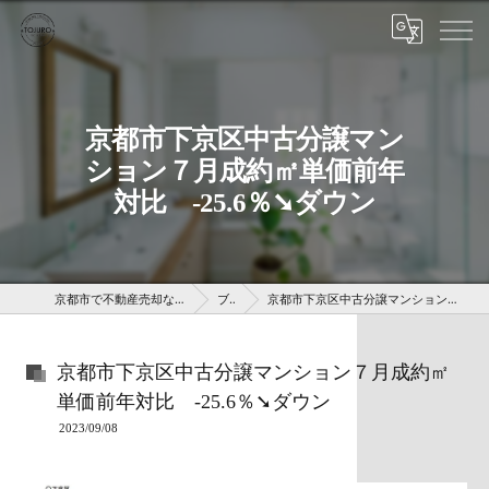
京都市下京区中古分譲マン
ション７月成約㎡単価前年
対比 -25.6％➘ダウン
京都市で不動産売却なら株式会社京 藤十郎不動産
ブログ
京都市下京区中古分譲マンション７月成約㎡単価前年対比 -25.6％➘ダウン
京都市下京区中古分譲マンション７月成約㎡
単価前年対比 -25.6％➘ダウン
2023/09/08