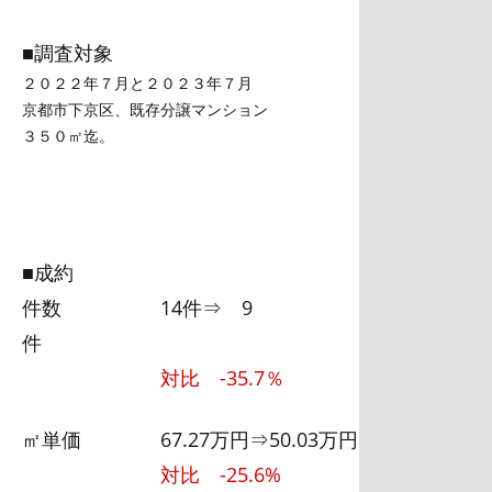
■調査対象
２０２２年７月と２０２３年７月
京都市下京区、既存分譲マンション
３５０㎡迄。
■成約
件数 14件⇒ 9
件
対比 -35.7％
㎡単価 67.27万円⇒50.03万円
対比 -25.6%