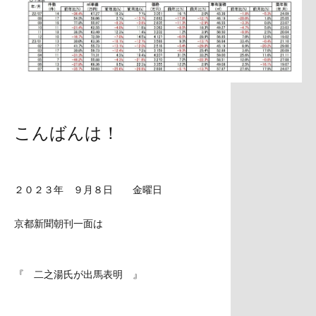
こんばんは！​​​​​​
２０２３年 ９月８日 金曜日
京都新聞朝刊一面は
『 二之湯氏が出馬表明 』