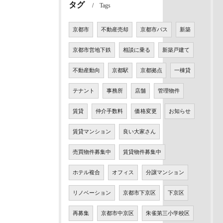
タグ
Tags
京都市
不動産売却
京都市バス
新築
京都市営地下鉄
相談に乗る
新築戸建て
不動産動向
京都駅
京都拠点
一棟貸
テナント
事務所
店舗
管理物件
賃貸
仲介手数料
価格変更
お知らせ
賃貸マンション
良い大家さん
売買物件募集中
賃貸物件募集中
ホテル複合
オフィス
分譲マンション
リノベーション
京都市下京区
下京区
再募集
京都市中京区
朱雀第三小学校区