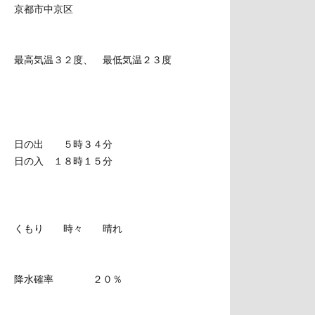
京都市中京区
最高気温３２度、 最低気温２３度
日の出 ５時３４分
日の入 １８時１５分
くもり 時々 晴れ
降水確率 ２０％