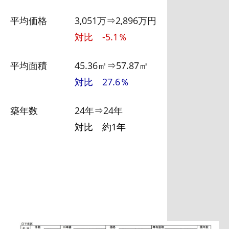
平均価格 3,051万⇒2,896万円
対比 -5.1％
平均面積 45.36㎡⇒57.87㎡
対比 27.6％
築年数 24年⇒24年
対比 約1年