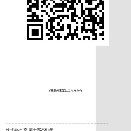
※簡単AI査定はこちらから
----------------------------------------------------------------------
株式会社 京 藤十郎不動産