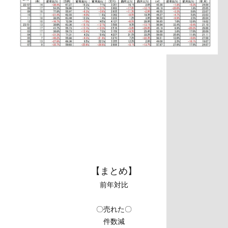
【まとめ】
前年対比
〇売れた〇
件数減