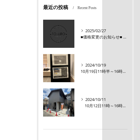
最近の投稿
Recent Posts
2025/02/27
■価格変更のお知らせ■ メロディーハイム三条堺町2階
2024/10/19
10月19日11時半～16時00【オープンルーム】伏見区醍醐大構町新築戸建
2024/10/11
10月12日11時～16時【オープンルーム】伏見区醍醐大構町 新築戸建て