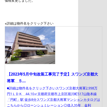
価格変更しました。
※詳細は物件名をクリック下さい
【2023年5月中旬改装工事完了予定】スワンズ京都大
将軍 ５...
■詳細は物件名をクリック下さいスワンズ京都大将軍2,998万
円1ＬＤＫ 44.10㎡京都府京都市上京区堀川町517山陰本線
「円町」駅 徒歩8分スワンズ京都大将軍マンションカタログは
こちらから◎ローンシュミレーション◎借入35年 金利