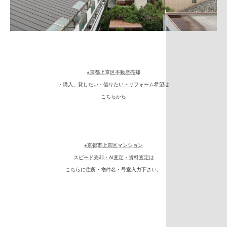
※京都
上京
区不動産売却
・購入、貸したい・借りたい・リフォーム希望は
こちらから
※京都市上京区マンション
スピード売却・AI査定・賃料査定は
こちらに住所・物件名・号室入力下さい。