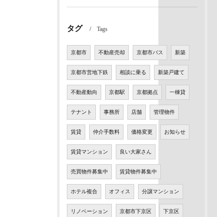
タグ
Tags
京都市
不動産売却
京都市バス
新築
京都市営地下鉄
相談に乗る
新築戸建て
不動産動向
京都駅
京都拠点
一棟貸
テナント
事務所
店舗
管理物件
賃貸
仲介手数料
価格変更
お知らせ
賃貸マンション
良い大家さん
売買物件募集中
賃貸物件募集中
ホテル複合
オフィス
分譲マンション
リノベーション
京都市下京区
下京区