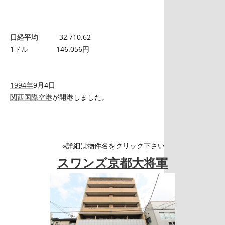
日経平均 32,710.62
1ドル 146.056円
1994年
9月4日
関西国際空港
が開港しました。
※詳細は物件名をクリック下さい
スワンズ京都大将軍