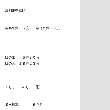
京都市中京区
最高気温３５度、 最低気温２６度
日の出 ５時３０分
日の入 １８時２３分
くもり のち 雨
降水確率 ５０％