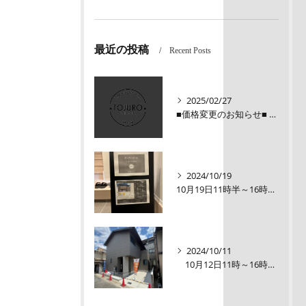
最近の投稿
Recent Posts
2025/02/27
■価格変更のお知らせ■ メロディーハイム三条堺町2階
2024/10/19
10月19日11時半～16時00【オープンルーム】伏見区醍醐大構町新築戸建
2024/10/11
10月12日11時～16時【オープンルーム】伏見区醍醐大構町 新築戸建て