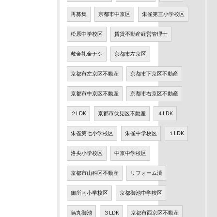
再募集
京都市中京区
朱雀第三小学校区
松原中学校区
賃貸不動産経営管理士
敷金礼金ナシ
京都市左京区
京都市左京区不動産
京都市下京区不動産
京都市中京区不動産
京都市右京区不動産
２LDK
京都市伏見区不動産
４LDK
朱雀第七小学校区
朱雀中学校区
１LDK
洛央小学校区
中京中学校区
京都市山科区不動産
リフォーム済
御所南小学校区
京都御池中学校区
烏丸御池
３LDK
京都市西京区不動産