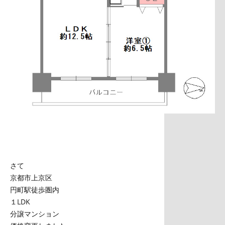
さて
京都市上京区
円町駅徒歩圏内
１LDK
分譲マンション