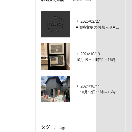
2025/02/27
■価格変更のお知らせ■ メロディーハイム三条堺町2階
2024/10/19
10月19日11時半～16時00【オープンルーム】伏見区醍醐大構町新築戸建
2024/10/11
10月12日11時～16時【オープンルーム】伏見区醍醐大構町 新築戸建て
タグ
Tags