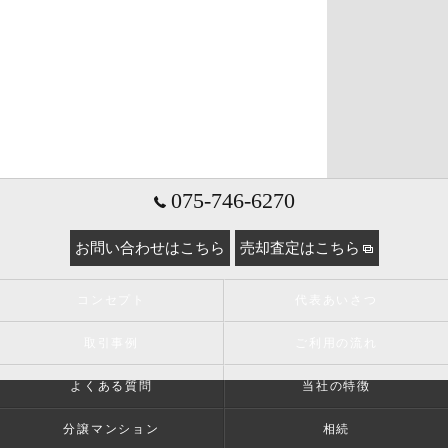
075-746-6270
お問い合わせはこちら
売却査定はこちら
コンセプト
代表あいさつ
取引事例
ご利用の流れ
よくある質問
当社の特徴
分譲マンション
相続