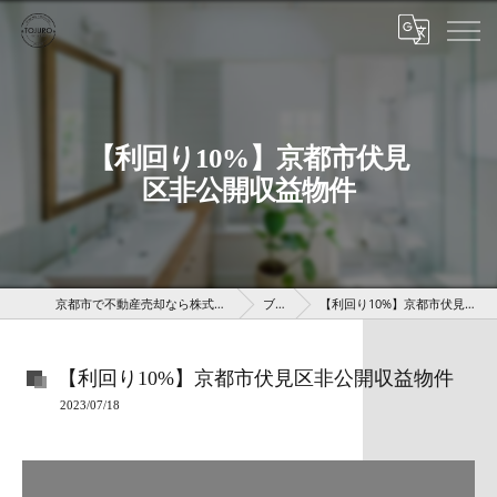
【利回り10%】京都市伏見
区非公開収益物件
京都市で不動産売却なら株式会社京 藤十郎不動産
ブログ
【利回り10%】京都市伏見区非公開収益物件
【利回り10%】京都市伏見区非公開収益物件
2023/07/18