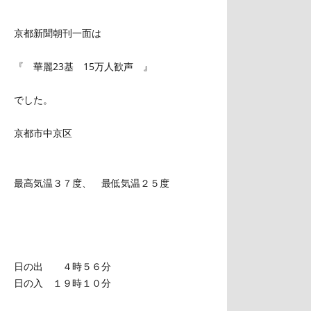
京都新聞朝刊一面は
『 華麗23基 15万人歓声 』
でした。
京都市中京区
最高気温３７度、 最低気温２５度
日の出 ４時５６分
日の入 １９時１０分