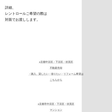
詳細、
レントロールご希望の際は
対面でお渡しします。
※京都中京区・下京区・伏見区
不動産売却
・購入、貸したい・借りたい・リフォーム希望は
こちらから
※京都市中京区・下京区・伏見区
マンション