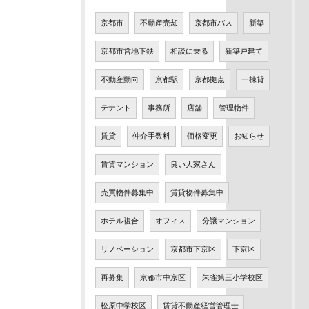
京都市
不動産売却
京都市バス
新築
京都市営地下鉄
相談に乗る
新築戸建て
不動産動向
京都駅
京都拠点
一棟貸
テナント
事務所
店舗
管理物件
賃貸
仲介手数料
価格変更
お知らせ
賃貸マンション
良い大家さん
売買物件募集中
賃貸物件募集中
ホテル複合
オフィス
分譲マンション
リノベーション
京都市下京区
下京区
再募集
京都市中京区
朱雀第三小学校区
松原中学校区
賃貸不動産経営管理士