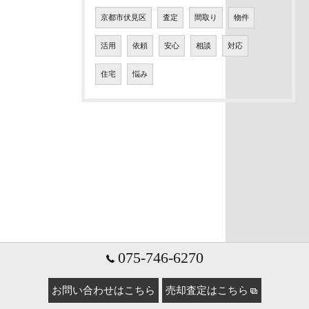
京都市伏見区
査定
間取り
物件
活用
依頼
安心
相談
対応
住宅
悩み
075-746-6270
お問い合わせはこちら
売却査定はこちら