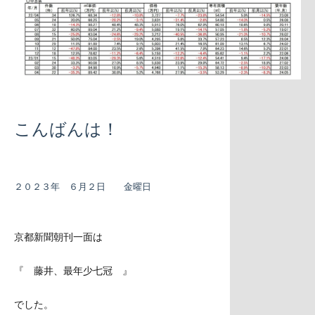
こんばんは！
２０２３年 ６月２日 金曜日
京都新聞朝刊一面は
『 藤井、最年少七冠 』
でした。