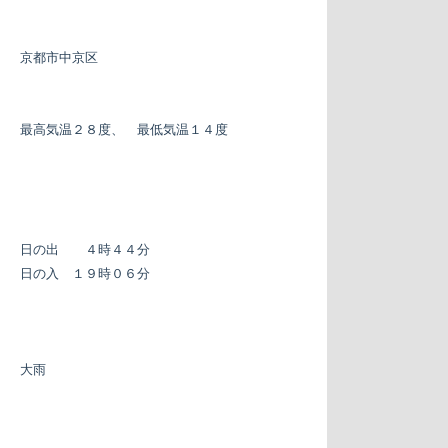
京都市中京区
最高気温２８度、 最低気温１４度
日の出 ４時４４分
日の入 １９時０６分
大雨