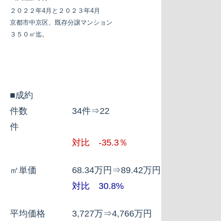
２０２２年4月と２０２３年4月
京都市中京区、既存分譲マンション
３５０㎡迄。
■成約
件数 34件⇒22
件
対比 -35.3％
㎡単価 68.34万円⇒89.42万円
対比 30.8%
平均価格 3,727万⇒4,766万円