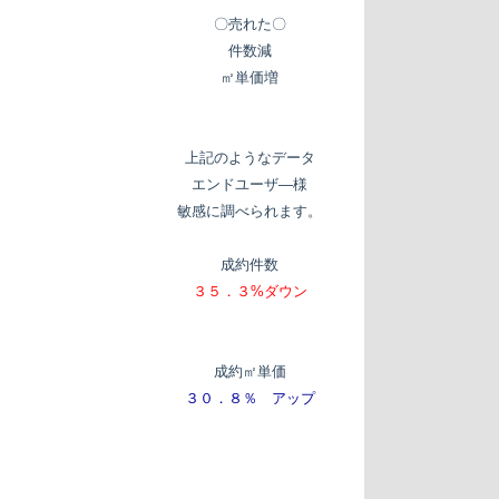
〇売れた〇
件数減
㎡単価増
上記のようなデータ
エンドユーザ―様
敏感に調べられます。
成約件数
３５．３%ダウン
成約㎡単価
３０．８％ アップ