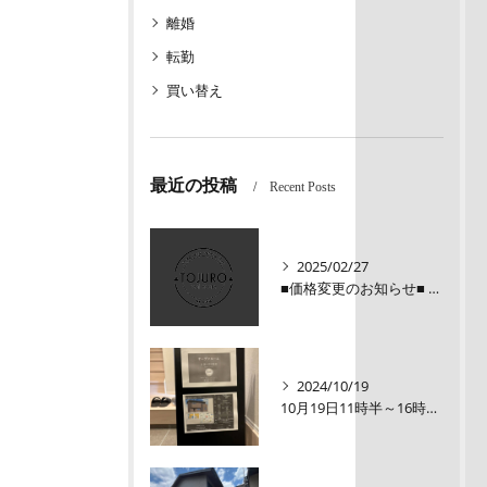
離婚
転勤
買い替え
最近の投稿
Recent Posts
2025/02/27
■価格変更のお知らせ■ メロディーハイム三条堺町2階
2024/10/19
10月19日11時半～16時00【オープンルーム】伏見区醍醐大構町新築戸建