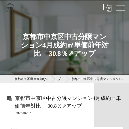
京都市中京区中古分譲マン
ション4月成約㎡単価前年対
比 30.8％⇗アップ
京都市で不動産売却なら株式会社京 藤十郎不動産
ブログ
京都市中京区中古分譲マンション4月成約㎡単価前年対比 30.8％⇗アップ
京都市中京区中古分譲マンション4月成約㎡単
価前年対比 30.8％⇗アップ
2023/06/02