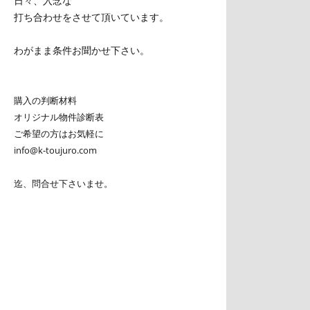
日々、入念な
打ち合わせをさせて頂いています。
わがまま条件お聞かせ下さい。
購入の判断材料
オリジナル物件診断表
ご希望の方はお気軽に
info@k-toujuro.com
迄、問合せ下さいませ。