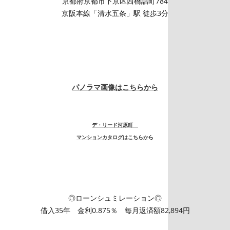
京都府京都市下京区西橋詰町784
京阪本線「清水五条」駅 徒歩3分
パノラマ画像はこちらから
デ・リード河原町
マンションカタログはこちらか
ら
◎ローンシュミレーション◎
借入35年 金利0.875％ 毎月返済額82,894円