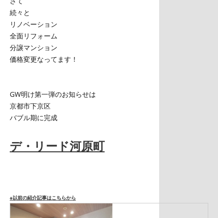
さて
続々と
リノベーション
全面リフォーム
分譲マンション
価格変更なってます！
GW明け第一弾のお知らせは
京都市下京区
バブル期に完成
デ・リード河原町
※以前の紹介記事はこちらから