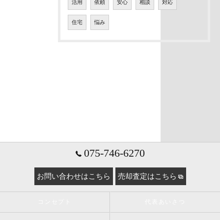
活用
依頼
安心
相談
対応
住宅
悩み
075-746-6270
お問い合わせはこちら
売却査定はこちら
コンセプト
代表あいさつ