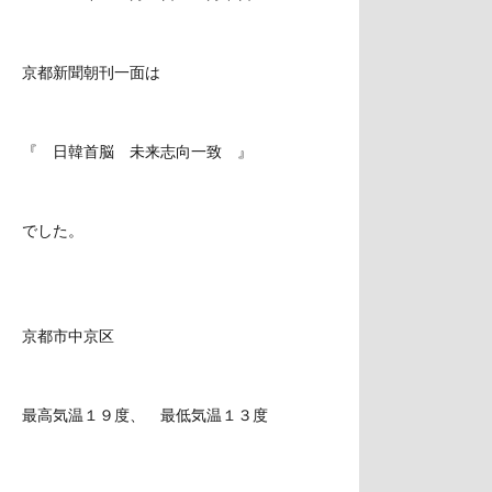
京都新聞朝刊一面は
『 日韓首脳 未来志向一致 』
でした。
京都市中京区
最高気温１９度、 最低気温１３度