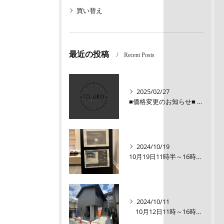
買い替え
最近の投稿
Recent Posts
2025/02/27
■価格変更のお知らせ■ メロディーハイム三条堺町2階
2024/10/19
10月19日11時半～16時00【オープンルーム】伏見区醍醐大構町新築戸建
2024/10/11
10月12日11時～16時【オープンルーム】伏見区醍醐大構町 新築戸建て