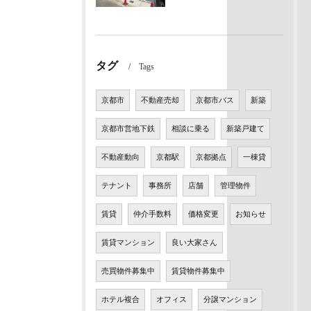
タグ
Tags
京都市
不動産売却
京都市バス
新築
京都市営地下鉄
相談に乗る
新築戸建て
不動産動向
京都駅
京都拠点
一棟貸
テナント
事務所
店舗
管理物件
賃貸
仲介手数料
価格変更
お知らせ
賃貸マンション
良い大家さん
売買物件募集中
賃貸物件募集中
ホテル複合
オフィス
分譲マンション