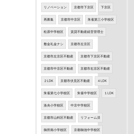
リノベーション
京都市下京区
下京区
再募集
京都市中京区
朱雀第三小学校区
松原中学校区
賃貸不動産経営管理士
敷金礼金ナシ
京都市左京区
京都市左京区不動産
京都市下京区不動産
京都市中京区不動産
京都市右京区不動産
２LDK
京都市伏見区不動産
４LDK
朱雀第七小学校区
朱雀中学校区
１LDK
洛央小学校区
中京中学校区
京都市山科区不動産
リフォーム済
御所南小学校区
京都御池中学校区