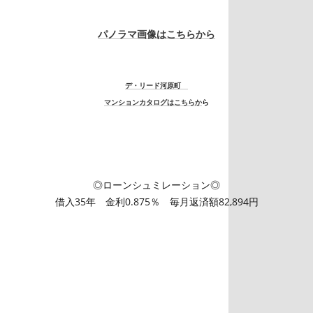
パノラマ画像はこちらから
デ・リード河原町
マンションカタログはこちらか
ら
◎ローンシュミレーション◎
借入35年 金利0.875％ 毎月返済額82,894円