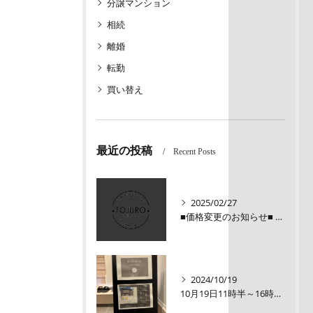
分譲マンション
相続
離婚
転勤
買い替え
最近の投稿
Recent Posts
2025/02/27
■価格変更のお知らせ■ メロディーハイム三条堺町2階
2024/10/19
10月19日11時半～16時00【オープンルーム】伏見区醍醐大構町新築戸建