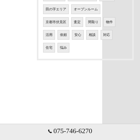
田の字エリア
オープンルーム
京都市伏見区
査定
間取り
物件
活用
依頼
安心
相談
対応
住宅
悩み
075-746-6270