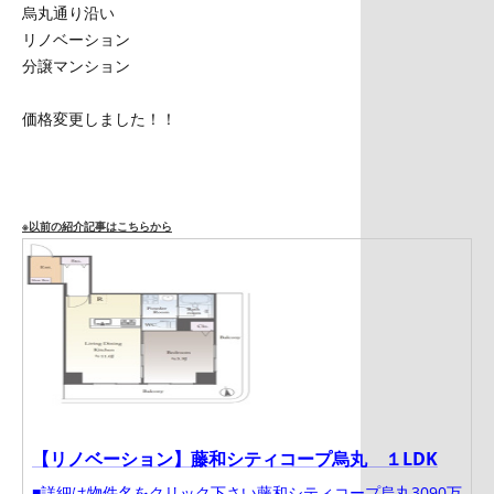
烏丸通り沿い
リノベーション
分譲マンション
価格変更しました！！
※以前の紹介記事はこちらから
【リノベーション】藤和シティコープ烏丸 １LDK
■詳細は物件名をクリック下さい藤和シティコープ烏丸3090万