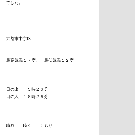
でした。
京都市中京区
最高気温１７度、 最低気温１２度
日の出 ５時２６分
日の入 １８時２９分
晴れ 時々 くもり