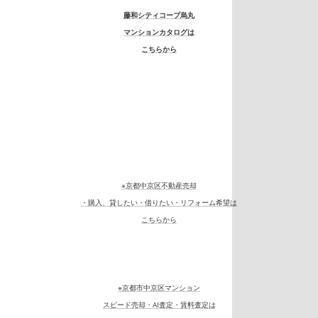
藤和シティコープ烏丸
マンションカタログは
こちらから
※京都中京区不動産売却
・購入、貸したい・借りたい・リフォーム希望は
こちらから
※京都市中京区マンション
スピード売却・AI査定・賃料査定は