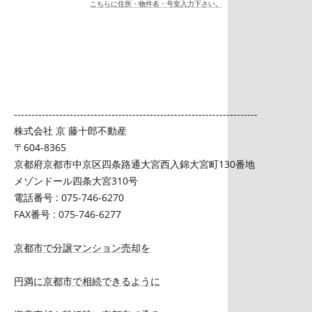
こちらに住所・物件名・号室入力下さい。
----------------------------------------------------------------------
株式会社 京 藤十郎不動産
〒604-8365
京都府京都市中京区四条路通大宮西入錦大宮町130番地
メゾンドール四条大宮310号
電話番号 : 075-746-6270
FAX番号 : 075-746-6277
京都市で分譲マンション売却を
円満に京都市で相続できるように