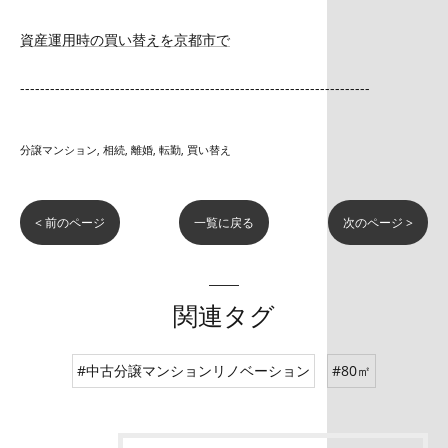
資産運用時の買い替えを京都市で
----------------------------------------------------------------------
分譲マンション
相続
離婚
転勤
買い替え
< 前のページ
一覧に戻る
次のページ >
関連タグ
#中古分譲マンションリノベーション
#80㎡