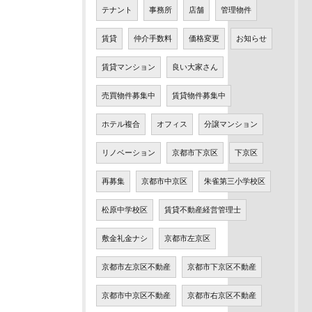
テナント
事務所
店舗
管理物件
賃貸
仲介手数料
価格変更
お知らせ
賃貸マンション
良い大家さん
売買物件募集中
賃貸物件募集中
ホテル複合
オフィス
分譲マンション
リノベーション
京都市下京区
下京区
再募集
京都市中京区
朱雀第三小学校区
松原中学校区
賃貸不動産経営管理士
敷金礼金ナシ
京都市左京区
京都市左京区不動産
京都市下京区不動産
京都市中京区不動産
京都市右京区不動産