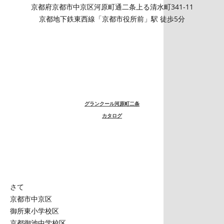
京都府京都市中京区河原町通二条上る清水町341-11
京都地下鉄東西線「京都市役所前」駅 徒歩5分
グランクール河原町二条
カタログ
さて
京都市中京区
御所東小学校区
京都御池中学校区