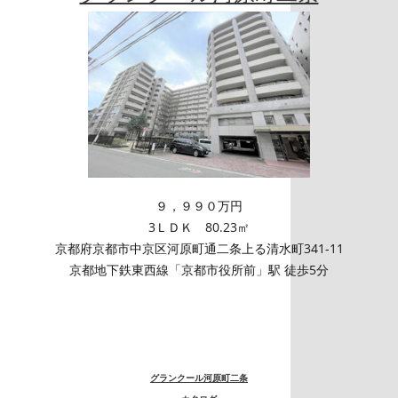
９，９９０万円
3ＬＤＫ 80.23㎡
京都府京都市中京区河原町通二条上る清水町341-11
京都地下鉄東西線「京都市役所前」駅 徒歩5分
グランクール河原町二条