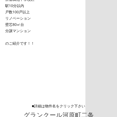
駅10分以内
戸数100戸以上
リノベーション
壁芯80㎡台
分譲マンション
のご紹介です！！
■詳細は物件名をクリック下さい
グランクール河原町二条