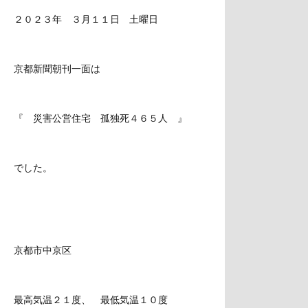
２０２３年 ３月１１日 土曜日
京都新聞朝刊一面は
『 災害公営住宅 孤独死４６５人 』
でした。
京都市中京区
最高気温２１度、 最低気温１０度