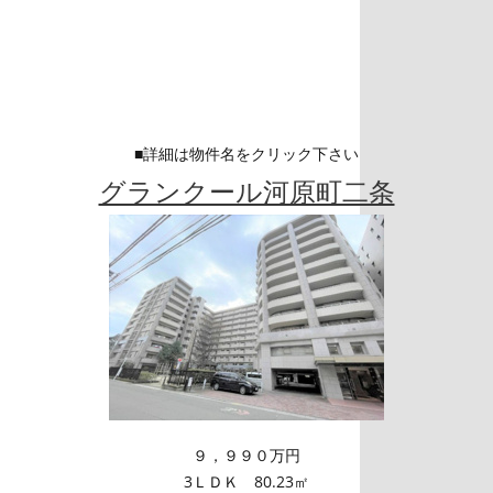
■詳細は物件名をクリック下さい
グランクール河原町二条
９，９９０万円
3ＬＤＫ 80.23㎡