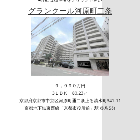
グランクール河原町二条
９，９９０万円
3ＬＤＫ 80.23㎡
京都府京都市中京区河原町通二条上る清水町341-11
京都地下鉄東西線「京都市役所前」駅 徒歩5分