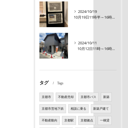
2024/10/19
10月19日11時半～16時00【オープンルーム】伏見区醍醐大構町新築戸建
2024/10/11
10月12日11時～16時【オープンルーム】伏見区醍醐大構町 新築戸建て
タグ
Tags
京都市
不動産売却
京都市バス
新築
京都市営地下鉄
相談に乗る
新築戸建て
不動産動向
京都駅
京都拠点
一棟貸