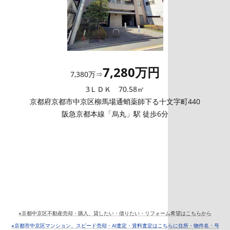
7,280万円
7,380万⇒
3ＬＤＫ 70.58㎡
京都府京都市中京区柳馬場通蛸薬師下る十文字町440
阪急京都本線「烏丸」駅 徒歩6分
※京都中京区不動産売却・購入、貸したい・借りたい・リフォーム希望はこちらから
※京都市中京区マンション、スピード売却・AI査定・賃料査定はこちらに住所・物件名・号