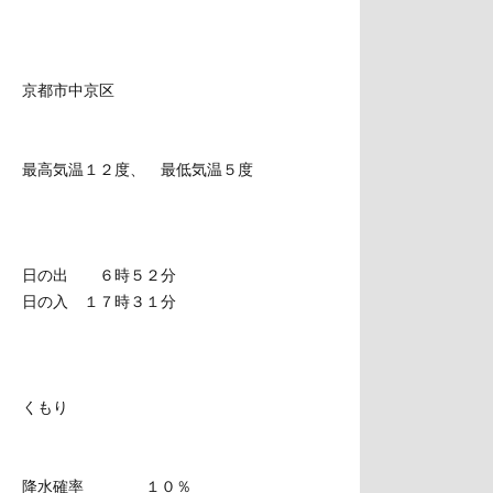
京都市中京区
最高気温１２度、 最低気温５度
日の出 ６時５２分
日の入 １７時３１分
くもり
降水確率 １０％