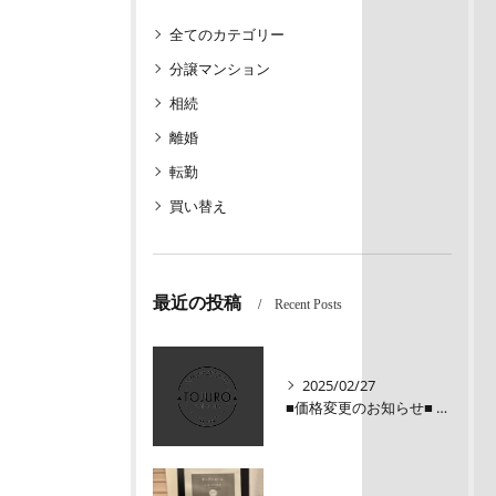
全てのカテゴリー
分譲マンション
相続
離婚
転勤
買い替え
最近の投稿
Recent Posts
2025/02/27
■価格変更のお知らせ■ メロディーハイム三条堺町2階