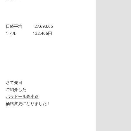
日経平均 27,693.65
1ドル 132.466円
さて先日
ご紹介した
パラドール錦小路
価格変更になりました！