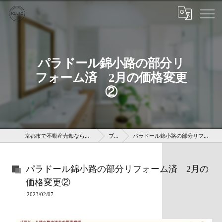
パラドール錦小路の部分リ
フォーム済 2月の価格変更
②
京都市で不動産売却なら株式会社京 藤十郎不動産
ブログ
パラドール錦小路の部分リフォーム済 2月の価格変更②
パラドール錦小路の部分リフォーム済 2月の
価格変更②
2023/02/07