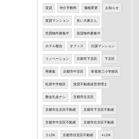
賃貸
仲介手数料
価格変更
お知らせ
賃貸マンション
良い大家さん
売買物件募集中
賃貸物件募集中
ホテル複合
オフィス
分譲マンション
リノベーション
京都市下京区
下京区
再募集
京都市中京区
朱雀第三小学校区
松原中学校区
賃貸不動産経営管理士
敷金礼金ナシ
京都市左京区
京都市左京区不動産
京都市下京区不動産
京都市中京区不動産
京都市右京区不動産
２LDK
京都市伏見区不動産
４LDK