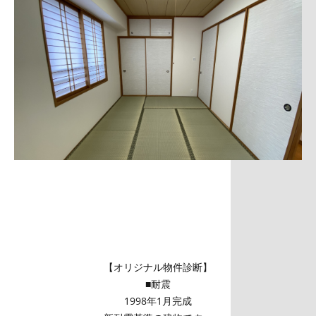
【オリジナル物件診断】
■耐震
1998年1月完成