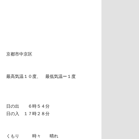
京都市中京区
最高気温１０度、 最低気温ー１度
日の出 ６時５４分
日の入 １７時２８分
くもり 時々 晴れ