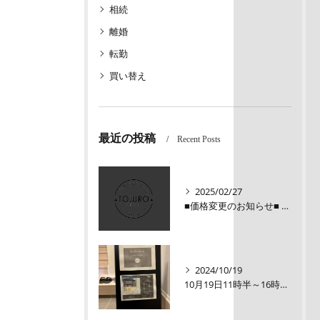
相続
離婚
転勤
買い替え
最近の投稿
Recent Posts
2025/02/27
■価格変更のお知らせ■ メロディーハイム三条堺町2階
2024/10/19
10月19日11時半～16時00【オープンルーム】伏見区醍醐大構町新築戸建