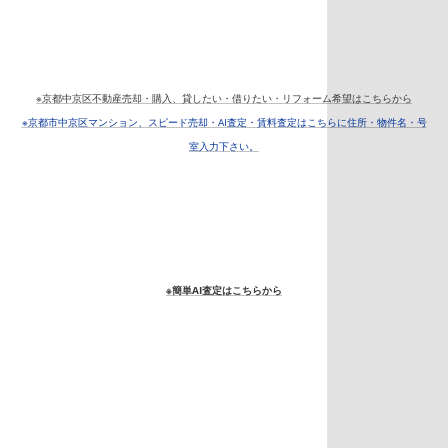
※京都中京区不動産売却・購入、貸したい・借りたい・リフォーム希望はこちらから
※京都市中京区マンション、スピード売却・AI査定・賃料査定はこちらに住所・物件名・号
室入力下さい。
※簡単AI査定はこちらから