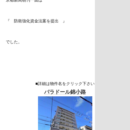
『 防衛強化資金法案を提出 』
でした。
■詳細は物件名をクリック下さい
パラドール錦小路