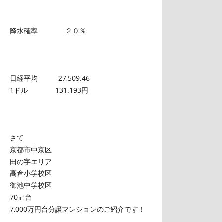
降水確率 ２０％
日経平均 27,509.46
1ドル 131.193円
さて
京都市中京区
田の字エリア
高倉小学校区
御池中学校区
70㎡台
7,000万円台分譲マンションのご紹介です！