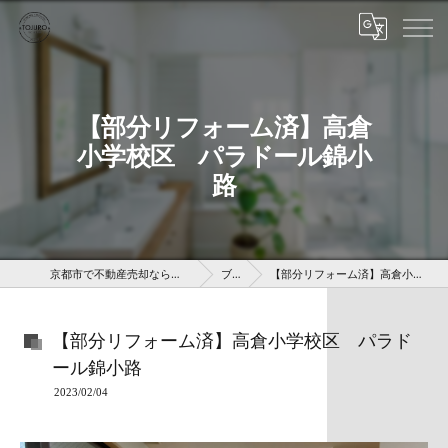
【部分リフォーム済】高倉
小学校区 パラドール錦小
路
京都市で不動産売却なら株式会社京 藤十郎不動産
ブログ
【部分リフォーム済】高倉小学校区 パラドール錦小路
【部分リフォーム済】高倉小学校区 パラド
ール錦小路
2023/02/04