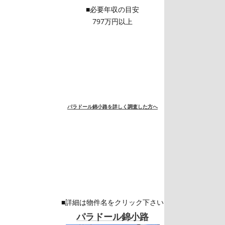
■必要年収の目安
797万円以上
パラドール錦小路を詳しく調査した方へ
■詳細は物件名をクリック下さい
パラドール錦小路