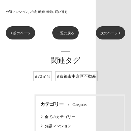
分譲マンション
相続
離婚
転勤
買い替え
< 前のページ
一覧に戻る
次のページ >
関連タグ
#70㎡台
#京都市中京区不動産
カテゴリー
Categories
全てのカテゴリー
分譲マンション