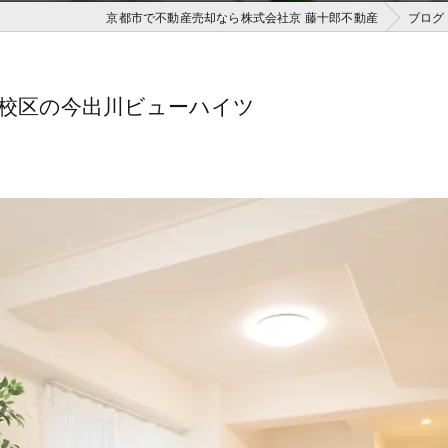
京都市で不動産売却なら株式会社京 藤十郎不動産
ブログ
校区の今出川ビューハイツ