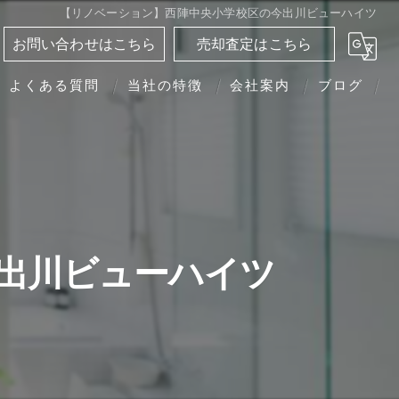
【リノベーション】西陣中央小学校区の今出川ビューハイツ
お問い合わせはこちら
売却査定はこちら
よくある質問
当社の特徴
会社案内
ブログ
分譲マンション
相続
離婚
出川ビューハイツ
転勤
買い替え