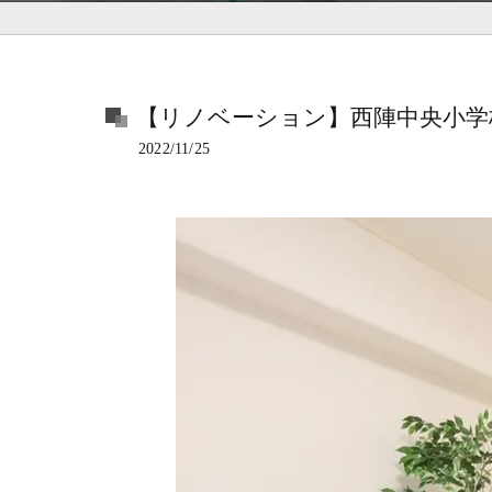
【リノベーション】西陣中央小学
2022/11/25