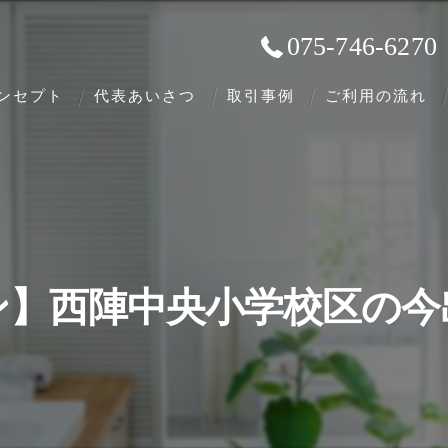
075-746-6270
ンセプト
代表あいさつ
取引事例
ご利用の流れ
ン】西陣中央小学校区の今