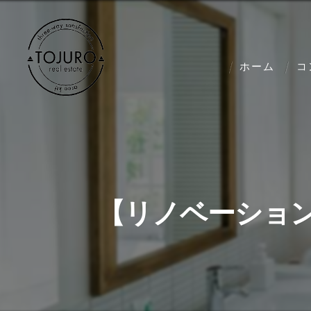
ホーム
コ
【リノベーショ