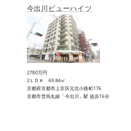
今出川ビューハイツ
2780万円
2ＬＤＫ 69.84㎡
京都府京都市上京区元北小路町176
京都市営烏丸線「今出川」駅 徒歩16分