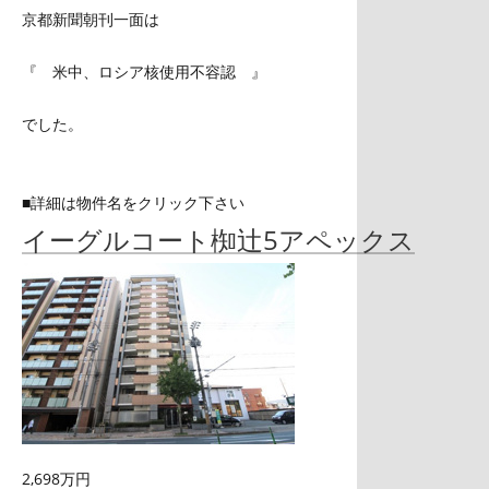
京都新聞朝刊一面は
『 米中、ロシア核使用不容認 』
でした。
■詳細は物件名をクリック下さい
イーグルコート椥辻5アペックス
2,698万円