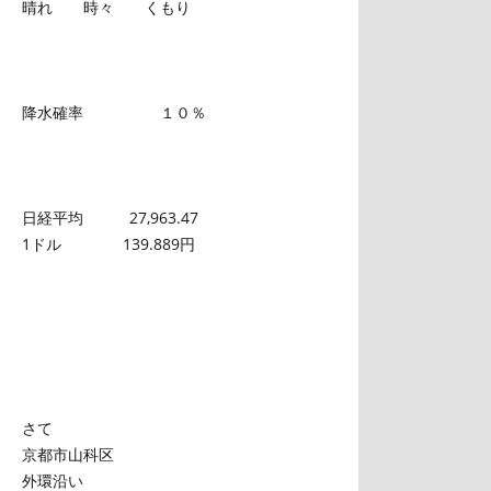
晴れ 時々 くもり
降水確率 １０％
日経平均 27,963.47
1ドル 139.889円
さて
京都市山科区
外環沿い