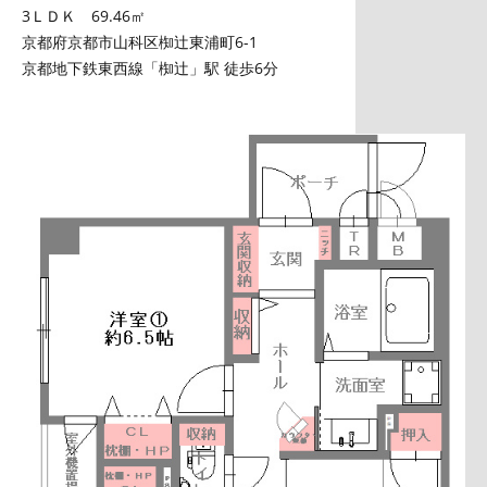
3ＬＤＫ 69.46㎡
京都府京都市山科区椥辻東浦町6-1
京都地下鉄東西線「椥辻」駅 徒歩6分