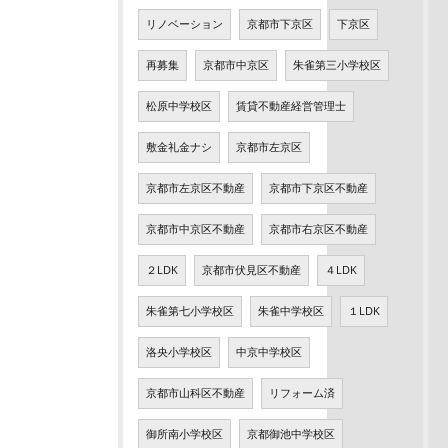
リノベーション
京都市下京区
下京区
再募集
京都市中京区
朱雀第三小学校区
松原中学校区
賃貸不動産経営管理士
敷金礼金ナシ
京都市左京区
京都市左京区不動産
京都市下京区不動産
京都市中京区不動産
京都市右京区不動産
２LDK
京都市伏見区不動産
４LDK
朱雀第七小学校区
朱雀中学校区
１LDK
洛央小学校区
中京中学校区
京都市山科区不動産
リフォーム済
御所南小学校区
京都御池中学校区