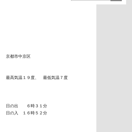
京都市中京区
最高気温１９度、 最低気温７度
日の出 ６時３１分
日の入 １６時５２分