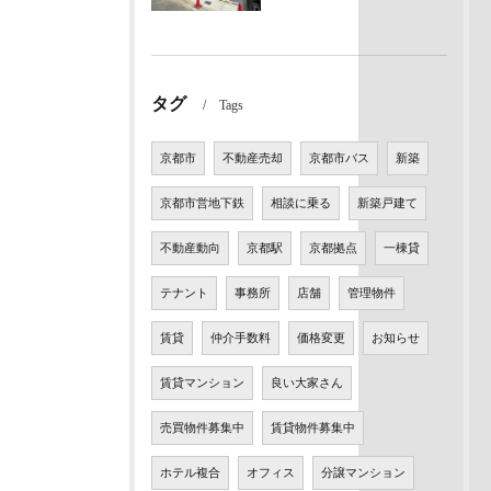
タグ
Tags
京都市
不動産売却
京都市バス
新築
京都市営地下鉄
相談に乗る
新築戸建て
不動産動向
京都駅
京都拠点
一棟貸
テナント
事務所
店舗
管理物件
賃貸
仲介手数料
価格変更
お知らせ
賃貸マンション
良い大家さん
売買物件募集中
賃貸物件募集中
ホテル複合
オフィス
分譲マンション