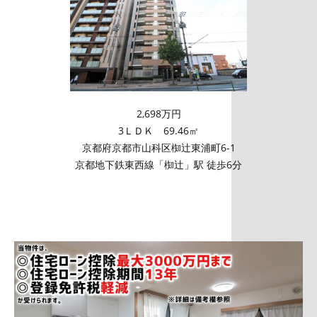
2,698万円
3ＬＤＫ 69.46㎡
京都府京都市山科区椥辻東浦町6-1
京都地下鉄東西線「椥辻」駅 徒歩6分