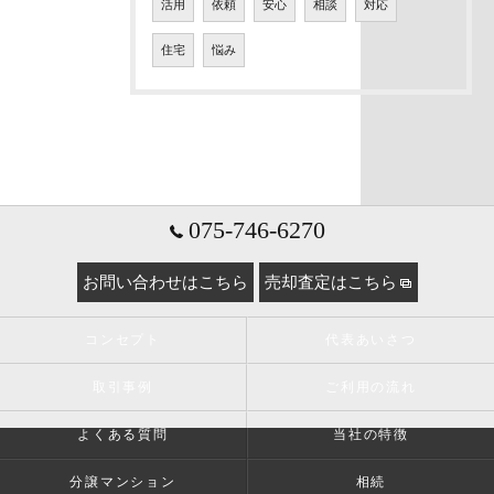
活用
依頼
安心
相談
対応
住宅
悩み
075-746-6270
お問い合わせはこちら
売却査定はこちら
コンセプト
代表あいさつ
取引事例
ご利用の流れ
よくある質問
当社の特徴
分譲マンション
相続