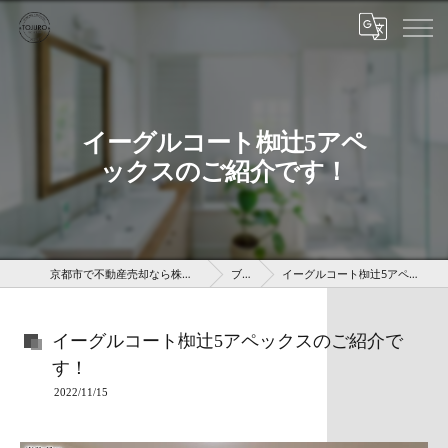
イーグルコート椥辻5アペ
ックスのご紹介です！
京都市で不動産売却なら株式会社京 藤十郎不動産
ブログ
イーグルコート椥辻5アペックスのご紹介です！
イーグルコート椥辻5アペックスのご紹介で
す！
2022/11/15