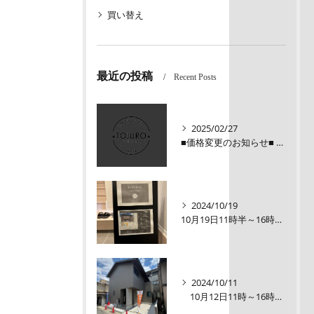
買い替え
最近の投稿
Recent Posts
2025/02/27
■価格変更のお知らせ■ メロディーハイム三条堺町2階
2024/10/19
10月19日11時半～16時00【オープンルーム】伏見区醍醐大構町新築戸建
2024/10/11
10月12日11時～16時【オープンルーム】伏見区醍醐大構町 新築戸建て