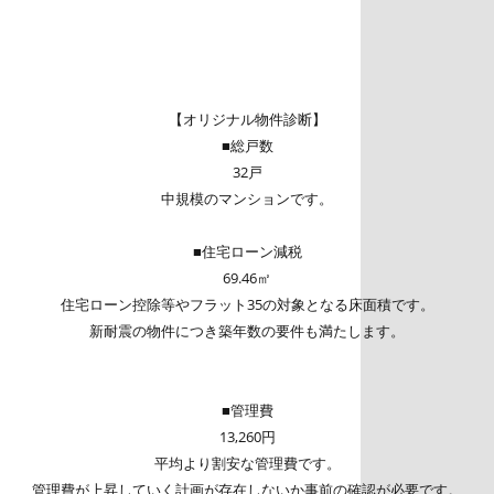
【オリジナル物件診断】
■総戸数
32戸
中規模のマンションです。
■住宅ローン減税
69.46㎡
住宅ローン控除等やフラット35の対象となる床面積です。
新耐震の物件につき築年数の要件も満たします。
■管理費
13,260円
平均より割安な管理費です。
管理費が上昇していく計画が存在しないか事前の確認が必要です。