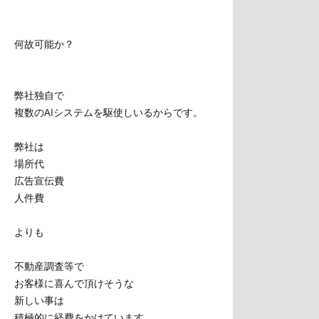
何故可能か？
弊社独自で
複数のAIシステムを駆使しいるからです。
弊社は
場所代
広告宣伝費
人件費
よりも
不動産調査等で
お客様に喜んで頂けそうな
新しい事は
積極的に経費をかけています。