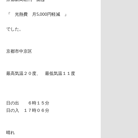
『 光熱費 月5,000円軽減 』
でした。
京都市中京区
最高気温２０度、 最低気温１１度
日の出 ６時１５分
日の入 １７時０６分
晴れ