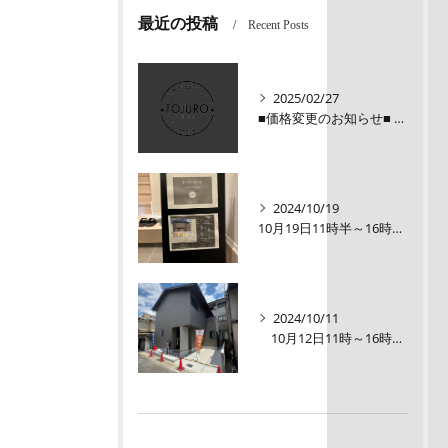
最近の投稿
Recent Posts
2025/02/27
■価格変更のお知らせ■ メロディーハイム三条堺町2階
2024/10/19
10月19日11時半～16時00【オープンルーム】伏見区醍醐大構町新築戸建
2024/10/11
10月12日11時～16時【オープンルーム】伏見区醍醐大構町 新築戸建て