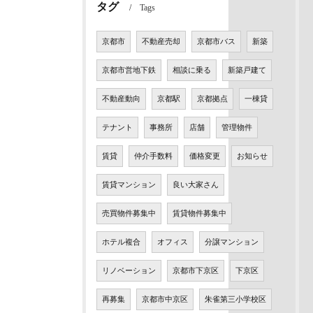
タグ
Tags
京都市
不動産売却
京都市バス
新築
京都市営地下鉄
相談に乗る
新築戸建て
不動産動向
京都駅
京都拠点
一棟貸
テナント
事務所
店舗
管理物件
賃貸
仲介手数料
価格変更
お知らせ
賃貸マンション
良い大家さん
売買物件募集中
賃貸物件募集中
ホテル複合
オフィス
分譲マンション
リノベーション
京都市下京区
下京区
再募集
京都市中京区
朱雀第三小学校区