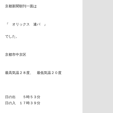
京都新聞朝刊一面は
『 オリックス 連パ 』
でした。
京都市中京区
最高気温２８度、 最低気温２０度
日の出 ５時５３分
日の入 １７時３９分