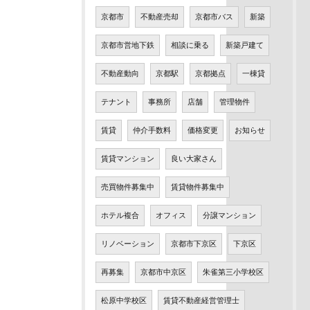
京都市
不動産売却
京都市バス
新築
京都市営地下鉄
相談に乗る
新築戸建て
不動産動向
京都駅
京都拠点
一棟貸
テナント
事務所
店舗
管理物件
賃貸
仲介手数料
価格変更
お知らせ
賃貸マンション
良い大家さん
売買物件募集中
賃貸物件募集中
ホテル複合
オフィス
分譲マンション
リノベーション
京都市下京区
下京区
再募集
京都市中京区
朱雀第三小学校区
松原中学校区
賃貸不動産経営管理士