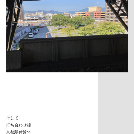
そして
打ち合わせ後
京都駅付近で