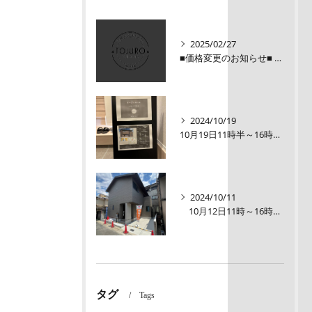
2025/02/27
■価格変更のお知らせ■ メロディーハイム三条堺町2階
2024/10/19
10月19日11時半～16時00【オープンルーム】伏見区醍醐大構町新築戸建
2024/10/11
10月12日11時～16時【オープンルーム】伏見区醍醐大構町 新築戸建て
タグ
Tags