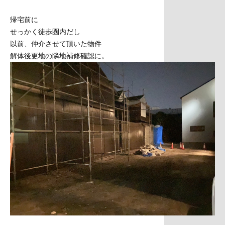
帰宅前に
せっかく徒歩圏内だし
以前、仲介させて頂いた物件
解体後更地の隣地補修確認に。