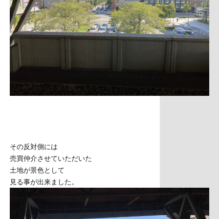
その反対側には
売買仲介させていただいた
土地が景色として
見る事が出来ました。