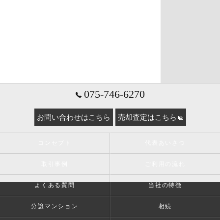
075-746-6270
お問い合わせはこちら
売却査定はこちら
コンセプト
代表あいさつ
取引事例
ご利用の流れ
よくある質問
当社の特徴
分譲マンション
相続