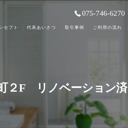
075-746-6270
ンセプト
代表あいさつ
取引事例
ご利用の流れ
町２F リノベーション済