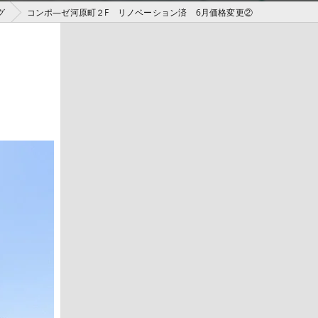
グ
コンポ―ゼ河原町２F リノベーション済 6月価格変更②