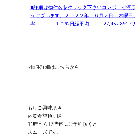
■詳細は物件名をクリック下さいコンポ―ゼ河原
うございます。２０２２年 ６月２日 木曜日
率 １０％日経平均 27,457.891ドル
※物件詳細はこちらから
もしご興味頂き
内覧希望頂く際
11時から17時迄にご予約頂くと
スムーズです。