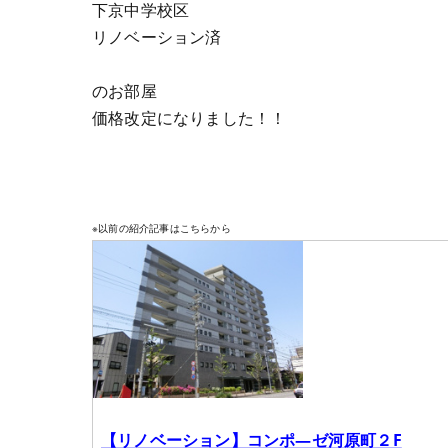
下京中学校区
リノベーション済
のお部屋
価格改定になりました！！
※以前の紹介記事はこちらから
【リノベーション】コンポ―ゼ河原町２F