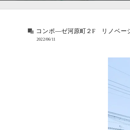
コンポ―ゼ河原町２F リノベー
2022/06/11