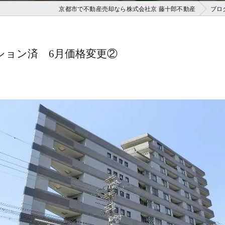
京都市で不動産売却なら株式会社京 藤十郎不動産
ブロ
ション済 6月価格変更②