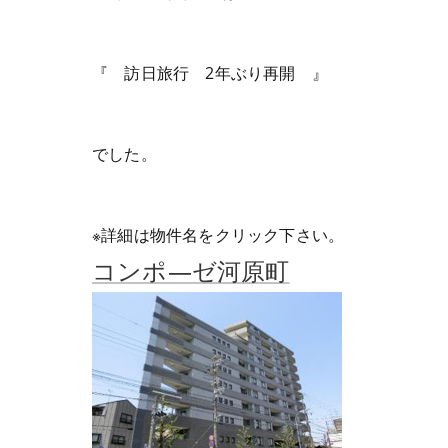
『 訪日旅行 2年ぶり再開 』
でした。
※詳細は物件名をクリック下さい。
コンポ―ゼ河原町