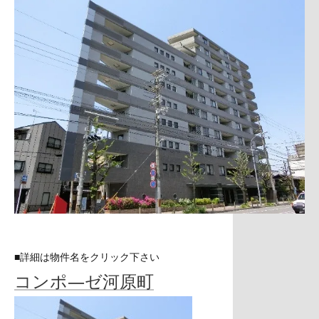
■詳細は物件名をクリック下さい
コンポ―ゼ河原町