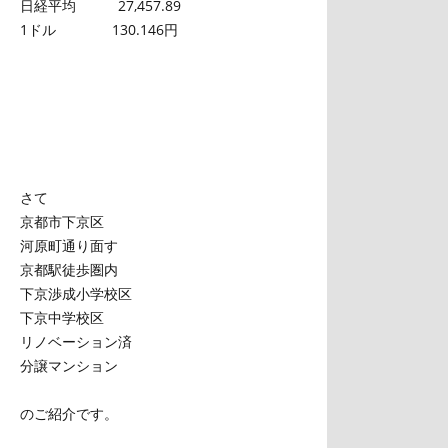
日経平均 27,457.89
1ドル 130.146円
さて
京都市下京区
河原町通り面す
京都駅徒歩圏内
下京渉成小学校区
下京中学校区
リノベーション済
分譲マンション
のご紹介です。