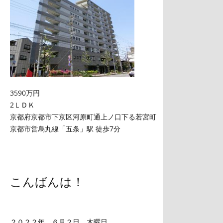
3590万円
2ＬＤＫ
京都府京都市下京区河原町通上ノ口下る若宮町
京都市営烏丸線「五条」駅 徒歩7分
こんばんは！
２０２２年 ６月２日 木曜日