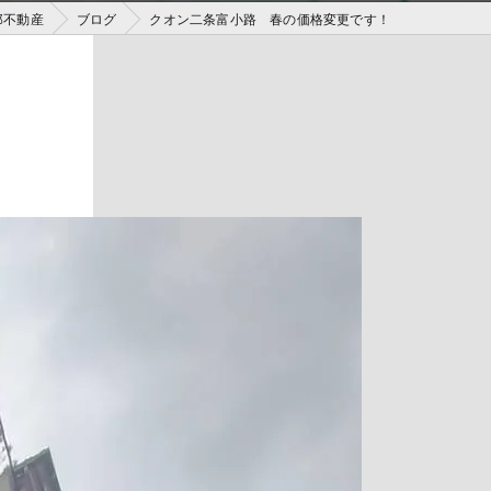
郎不動産
ブログ
クオン二条富小路 春の価格変更です！