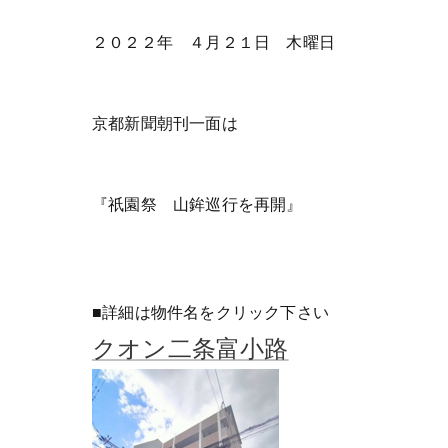
２０２２年 ４月２１日 木曜日
京都新聞朝刊一面は
『祇園祭 山鉾巡行を再開』
■詳細は物件名をクリック下さい
クオン二条富小路