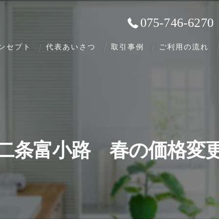
075-746-6270
ンセプト
代表あいさつ
取引事例
ご利用の流れ
二条富小路 春の価格変