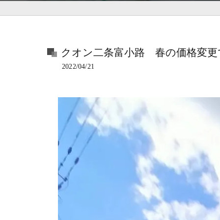
クオン二条富小路 春の価格変更
2022/04/21