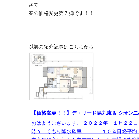
さて
春の価格変更第７弾です！！
以前の紹介記事はこちらから
【価格変更！！】デ・リード烏丸東＆ クオン二
おはようございます。 ２０２２年 １月２
時々 くもり降水確率 １０％日経平均 27