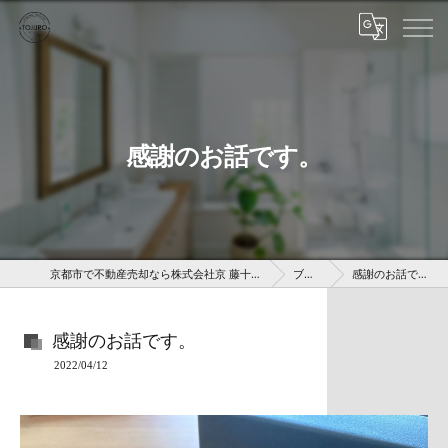
感謝のお話です。
京都市で不動産売却なら株式会社京 藤十郎不動産
ブログ
感謝のお話です。
感謝のお話です。
2022/04/12