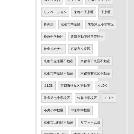
リノベーション
京都市下京区
下京区
再募集
京都市中京区
朱雀第三小学校区
松原中学校区
賃貸不動産経営管理士
敷金礼金ナシ
京都市左京区
京都市左京区不動産
京都市下京区不動産
京都市中京区不動産
京都市右京区不動産
２LDK
京都市伏見区不動産
４LDK
朱雀第七小学校区
朱雀中学校区
１LDK
洛央小学校区
中京中学校区
京都市山科区不動産
リフォーム済