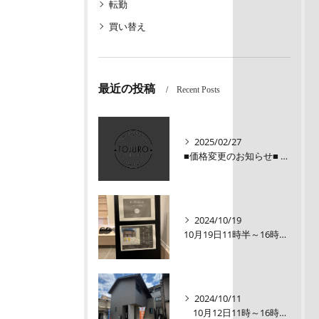
転勤
買い替え
最近の投稿
Recent Posts
2025/02/27
■価格変更のお知らせ■ メロディーハイム三条堺町2階
2024/10/19
10月19日11時半～16時00【オープンルーム】伏見区醍醐大構町新築戸建
2024/10/11
10月12日11時～16時【オープンルーム】伏見区醍醐大構町 新築戸建て