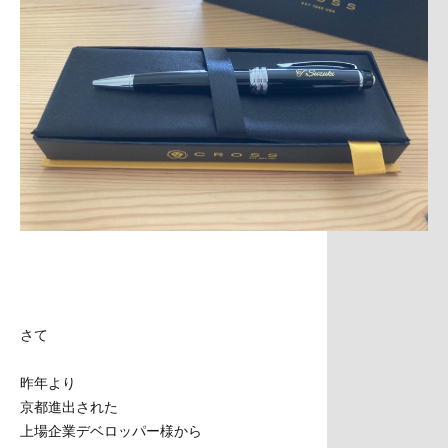
さて
昨年より
京都進出された
上場企業デベロッパー様から