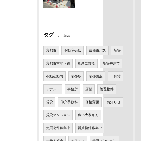
タグ
Tags
京都市
不動産売却
京都市バス
新築
京都市営地下鉄
相談に乗る
新築戸建て
不動産動向
京都駅
京都拠点
一棟貸
テナント
事務所
店舗
管理物件
賃貸
仲介手数料
価格変更
お知らせ
賃貸マンション
良い大家さん
売買物件募集中
賃貸物件募集中
ホテル複合
オフィス
分譲マンション