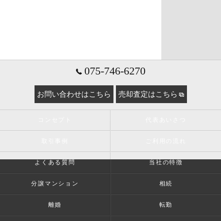
075-746-6270
お問い合わせはこちら
売却査定はこちら
コンセプト
代表あいさつ
取引事例
ご利用の流れ
よくある質問
当社の特徴
分譲マンション
相続
離婚
転勤