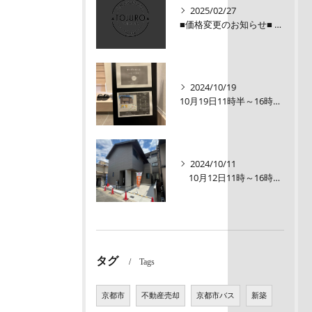
2025/02/27
■価格変更のお知らせ■ メロディーハイム三条堺町2階
2024/10/19
10月19日11時半～16時00【オープンルーム】伏見区醍醐大構町新築戸建
2024/10/11
10月12日11時～16時【オープンルーム】伏見区醍醐大構町 新築戸建て
タグ
Tags
京都市
不動産売却
京都市バス
新築