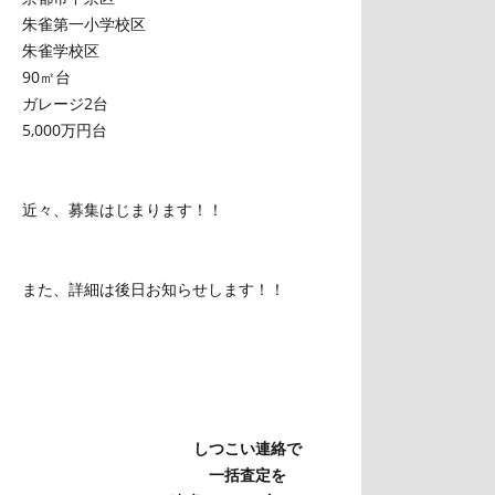
朱雀第一小学校区
朱雀学校区
90㎡台
ガレージ2台
5,000万円台
近々、募集はじまります！！
また、詳細は後日お知らせします！！
しつこい連絡で
一括査定を