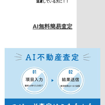
遠慮している方に！！
AI無料簡易査定