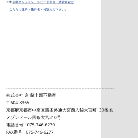
☆
中
京区マンション、スピード売却・賃貸査定は
こちらに住所・物件名・号室入力下さい。
----------------------------------------------------------------------
株式会社 京 藤十郎不動産
〒604-8365
京都府京都市中京区四条路通大宮西入錦大宮町130番地
メゾンドール四条大宮310号
電話番号 : 075-746-6270
FAX番号 : 075-746-6277