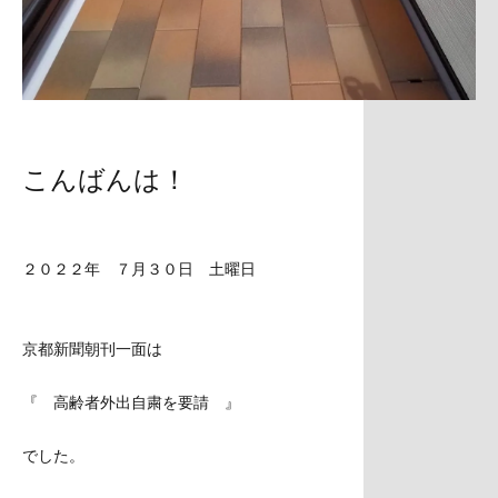
こんばんは！
２０２２年 ７月３０日 土曜日
京都新聞朝刊一面は
『 高齢者外出自粛を要請 』
でした。