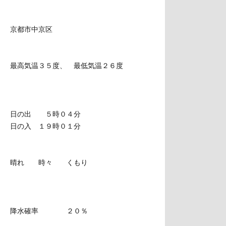
京都市中京区
最高気温３５度、 最低気温２６度
日の出 ５時０４分
日の入 １９時０１分
晴れ 時々 くもり
降水確率 ２０％