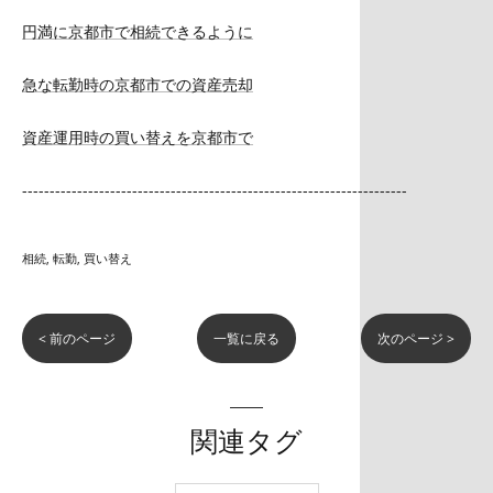
円満に京都市で相続できるように
急な転勤時の京都市での資産売却
資産運用時の買い替えを京都市で
----------------------------------------------------------------------
相続
転勤
買い替え
< 前のページ
一覧に戻る
次のページ >
関連タグ