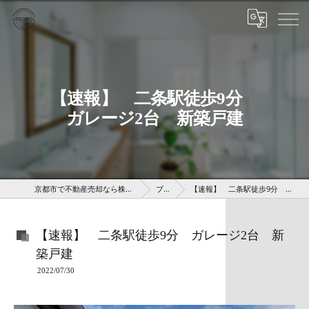
【速報】 二条駅徒歩9分
ガレージ2台 新築戸建
京都市で不動産売却なら株式会社京 藤十郎不動産
ブログ
【速報】 二条駅徒歩9分 ガレージ2台 新築戸建
【速報】 二条駅徒歩9分 ガレージ2台 新
築戸建
2022/07/30