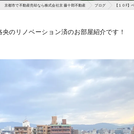
京都市で不動産売却なら株式会社京 藤十郎不動産
ブログ
【１０F】
洛央のリノベーション済のお部屋紹介です！