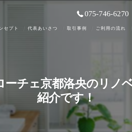
075-746-6270
ンセプト
代表あいさつ
取引事例
ご利用の流れ
ローチェ京都洛央のリノ
紹介です！