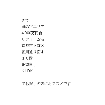
さて
田の字エリア
4,000万円台
リフォーム済
京都市下京区
堀川通り面す
１０階
眺望良し
２LDK
でお探しの方におススメです！