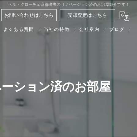
ベル・クローチェ京都洛央のリノベーション済のお部屋紹介です！
お問い合わせはこちら
売却査定はこちら
よくある質問
当社の特徴
会社案内
ブログ
分譲マンション
相続
離婚
ベーション済のお部屋
転勤
買い替え