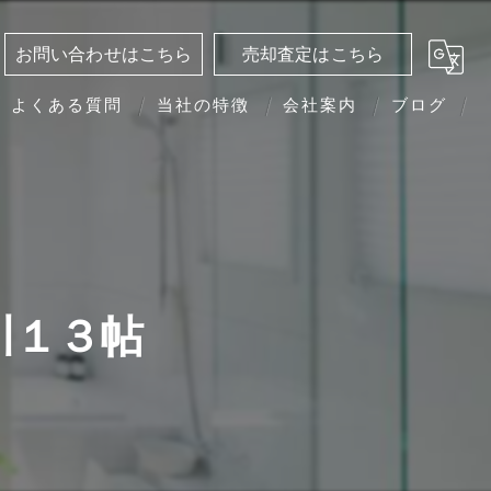
お問い合わせはこちら
売却査定はこちら
よくある質問
当社の特徴
会社案内
ブログ
分譲マンション
相続
離婚
川１３帖
転勤
買い替え