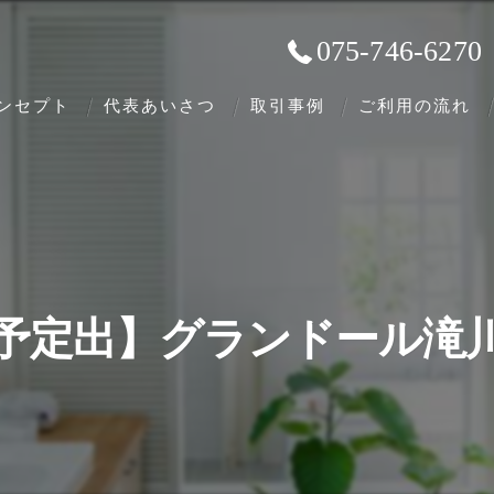
075-746-6270
ンセプト
代表あいさつ
取引事例
ご利用の流れ
予定出】グランドール滝