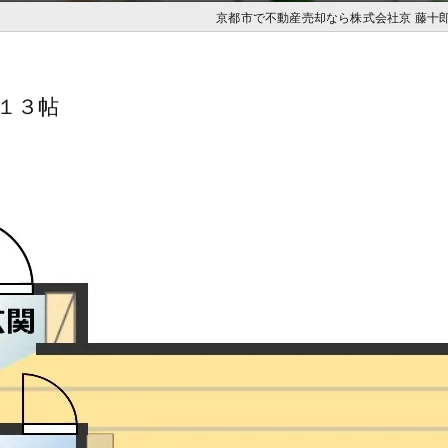
京都市で不動産売却なら株式会社京 藤十
１３帖