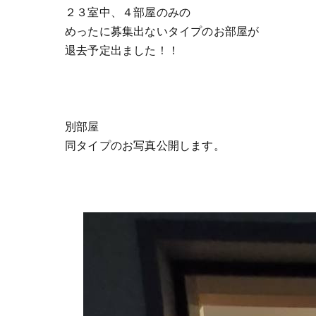
２３室中、４部屋のみの
めったに募集出ないタイプのお部屋が
退去予定出ました！！
別部屋
同タイプのお写真公開します。