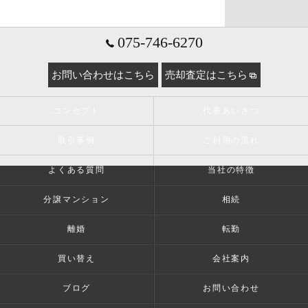
075-746-6270
お問い合わせはこちら
売却査定はこちら
コンセプト
代表あいさつ
取引事例
ご利用の流れ
よくある質問
当社の特徴
分譲マンション
相続
離婚
転勤
買い替え
会社案内
ブログ
お問い合わせ