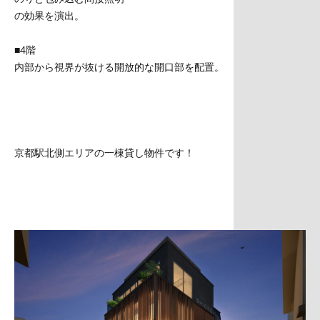
の効果を演出。
■4階
内部から視界が抜ける開放的な開口部を配置。
京都駅北側エリアの一棟貸し物件です！