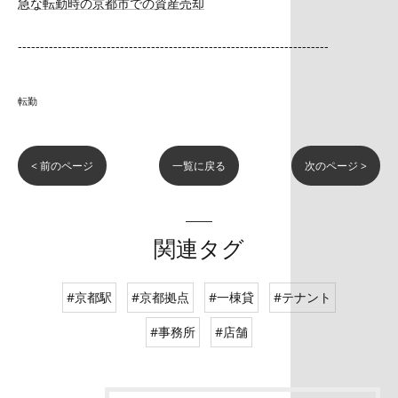
急な転勤時の京都市での資産売却
----------------------------------------------------------------------
転勤
< 前のページ
一覧に戻る
次のページ >
関連タグ
#京都駅
#京都拠点
#一棟貸
#テナント
#事務所
#店舗