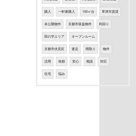
購入
一軒家購入
100㎡台
草津市賃貸
未公開物件
京都市収益物件
利回り
田の字エリア
オープンルーム
京都市伏見区
査定
間取り
物件
活用
依頼
安心
相談
対応
住宅
悩み