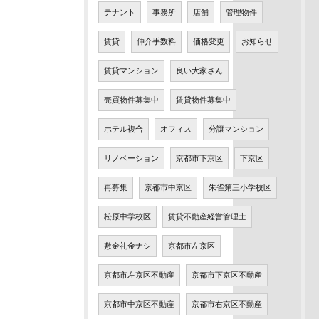
テナント
事務所
店舗
管理物件
賃貸
仲介手数料
価格変更
お知らせ
賃貸マンション
良い大家さん
売買物件募集中
賃貸物件募集中
ホテル複合
オフィス
分譲マンション
リノベーション
京都市下京区
下京区
再募集
京都市中京区
朱雀第三小学校区
松原中学校区
賃貸不動産経営管理士
敷金礼金ナシ
京都市左京区
京都市左京区不動産
京都市下京区不動産
京都市中京区不動産
京都市右京区不動産