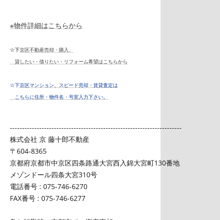
※物件詳細はこちらから
☆下
京区不動産売却・購入、
貸したい・借りたい・リフォーム希望はこちらから
☆
下
京区マンション、スピード売却・賃貸査定は
こちらに住所・物件名・号室入力下さい。
----------------------------------------------------------------------
株式会社 京 藤十郎不動産
〒604-8365
京都府京都市中京区四条路通大宮西入錦大宮町130番地
メゾンドール四条大宮310号
電話番号 : 075-746-6270
FAX番号 : 075-746-6277